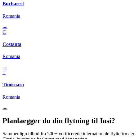
Bucharest
Romania
→
C
Costanta
Romania
→
T
Timisoara
Romania
→
Planlaegger du din flytning til Iasi?
Sammenlign tilbud fra 500+ verificerede internationale flyttefirmaer.