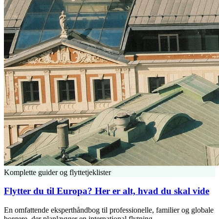
Komplette guider og flyttetjeklister
Flytter du til Europa? Her er alt, hvad du skal vide
En omfattende eksperthåndbog til professionelle, familier og globale
borgere, der planlægger en international flytning.