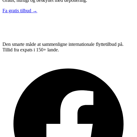
Gratis, hurtigt og beskyttet med deponering.
Fa gratis tilbud →
Relo
Advisor
Den smarte måde at sammenligne internationale flyttetilbud på.
Tillid fra expats i 150+ lande.