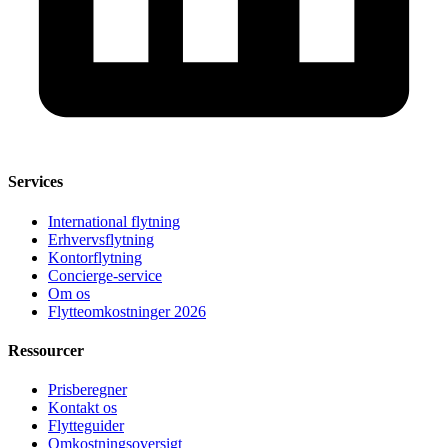
Services
International flytning
Erhvervsflytning
Kontorflytning
Concierge-service
Om os
Flytteomkostninger 2026
Ressourcer
Prisberegner
Kontakt os
Flytteguider
Omkostningsoversigt