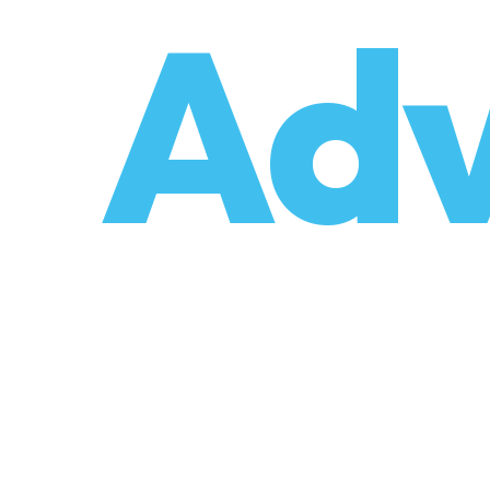
o
Adv