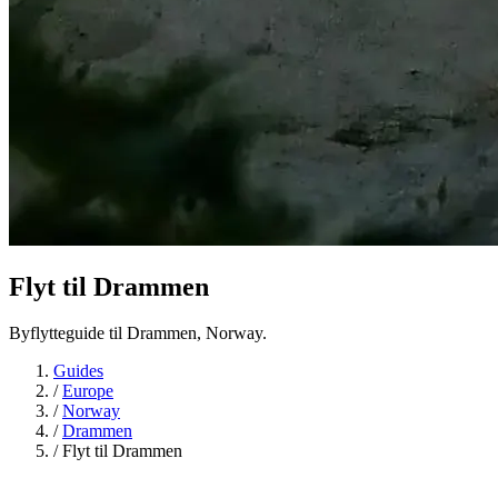
Flyt til
Drammen
Byflytteguide til Drammen, Norway.
Guides
/
Europe
/
Norway
/
Drammen
/
Flyt til Drammen