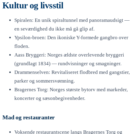
Kultur og livsstil
Spiralen: En unik spiraltunnel med panoramaudsigt —
en seværdighed du ikke må gå glip af.
Ypsilon-broen: Den ikoniske Y-formede gangbro over
floden.
Aass Bryggeri: Norges ældste overlevende bryggeri
(grundlagt 1834) — rundvisninger og smagninger.
Drammenselven: Revitaliseret flodbred med gangstier,
parker og sommersvømning.
Bragernes Torg: Norges største bytorv med markeder,
koncerter og sæsonbegivenheder.
Mad og restauranter
Voksende restaurantscene langs Bragernes Torg og