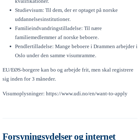
kvalifikationer.
Studievisum: Til dem, der er optaget på norske
uddannelsesinstitutioner.
Familieindvandringstilladelse: Til nære
familiemedlemmer af norske beboere.
Pendlertilladelse: Mange beboere i Drammen arbejder i
Oslo under den samme visumramme.
EU/EØS-borgere kan bo og arbejde frit, men skal registrere
sig inden for 3 måneder.
Visumoplysninger: https://www.udi.no/en/want-to-apply
Forsyningsydelser og internet