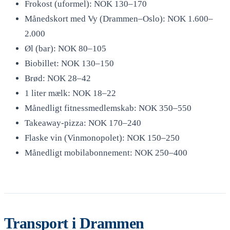
Frokost (uformel): NOK 130–170
Månedskort med Vy (Drammen–Oslo): NOK 1.600–
2.000
Øl (bar): NOK 80–105
Biobillet: NOK 130–150
Brød: NOK 28–42
1 liter mælk: NOK 18–22
Månedligt fitnessmedlemskab: NOK 350–550
Takeaway-pizza: NOK 170–240
Flaske vin (Vinmonopolet): NOK 150–250
Månedligt mobilabonnement: NOK 250–400
Transport i Drammen