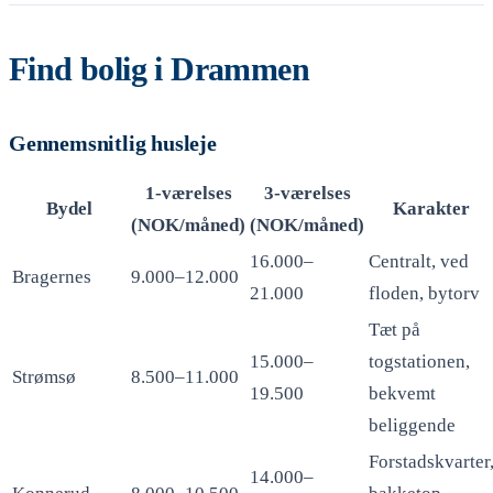
Find bolig i Drammen
Gennemsnitlig husleje
1-værelses
3-værelses
Bydel
Karakter
(NOK/måned)
(NOK/måned)
16.000–
Centralt, ved
Bragernes
9.000–12.000
21.000
floden, bytorv
Tæt på
15.000–
togstationen,
Strømsø
8.500–11.000
19.500
bekvemt
beliggende
Forstadskvarter
14.000–