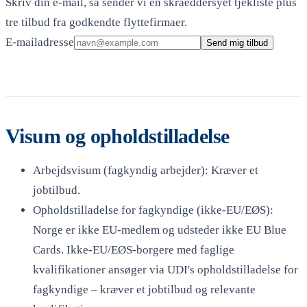
Skriv din e-mail, sa sender vi en skraeddersyet tjekliste plus
tre tilbud fra godkendte flyttefirmaer.
E-mailadresse
Send mig tilbud
Visum og opholdstilladelse
Arbejdsvisum (fagkyndig arbejder): Kræver et
jobtilbud.
Opholdstilladelse for fagkyndige (ikke-EU/EØS):
Norge er ikke EU-medlem og udsteder ikke EU Blue
Cards. Ikke-EU/EØS-borgere med faglige
kvalifikationer ansøger via UDI's opholdstilladelse for
fagkyndige – kræver et jobtilbud og relevante