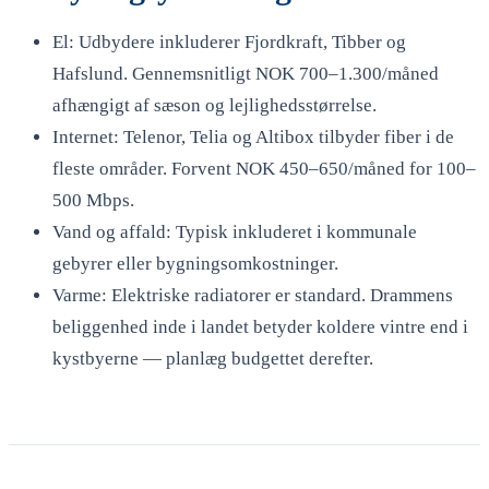
El: Udbydere inkluderer Fjordkraft, Tibber og
Hafslund. Gennemsnitligt NOK 700–1.300/måned
afhængigt af sæson og lejlighedsstørrelse.
Internet: Telenor, Telia og Altibox tilbyder fiber i de
fleste områder. Forvent NOK 450–650/måned for 100–
500 Mbps.
Vand og affald: Typisk inkluderet i kommunale
gebyrer eller bygningsomkostninger.
Varme: Elektriske radiatorer er standard. Drammens
beliggenhed inde i landet betyder koldere vintre end i
kystbyerne — planlæg budgettet derefter.