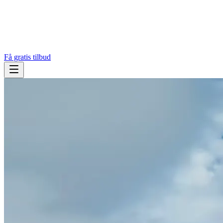
Få gratis tilbud