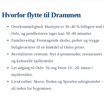
Hvorfor flytte til Drammen
Overkommelighed: Huslejen er 30–40 % billigere end i
Oslo, og pendlerturen tager kun 30–40 minutter.
Familievenlig: Fremragende skoler, parker og trygge
boligkvarterer til en brøkdel af Oslos priser.
Revitaliseret centrum: Nye å-promenader, restauranter
og kulturelle spillesteder.
Let adgang til Oslo: Vy-tog hvert 10.–20. minut i
myldretiden.
Livskvalitet: Skove, floden og Spiralen-udsigtsstedet –
alt inden for bygrænsen.