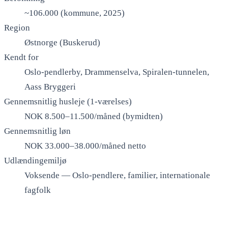
~106.000 (kommune, 2025)
Region
Østnorge (Buskerud)
Kendt for
Oslo-pendlerby, Drammenselva, Spiralen-tunnelen,
Aass Bryggeri
Gennemsnitlig husleje (1-værelses)
NOK 8.500–11.500/måned (bymidten)
Gennemsnitlig løn
NOK 33.000–38.000/måned netto
Udlændingemiljø
Voksende — Oslo-pendlere, familier, internationale
fagfolk