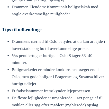
Drammen Eiendom: Kommunalt boligselskab med
nogle overkommelige muligheder.
Tips til udlændinge
Drammens nærhed til Oslo betyder, at du kan arbejde i
hovedstaden og bo til overkommelige priser.
Vys pendlertog er hurtige – Oslo S tager 33–40
minutter.
Boligmarkedet er mindre konkurrencepræget end i
Oslo, men gode boliger i Bragernes og Strømsø bliver
hurtigt udlejet.
Et fødselsnummer fremskynder lejeprocessen.
De fleste lejligheder er umøblerede – sæt penge af til
møbler, eller søg efter møblert (møblerede) opslag.