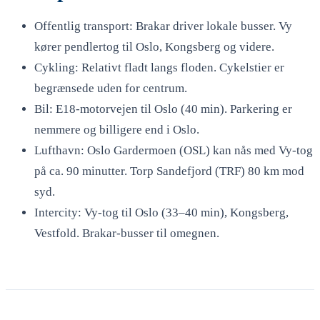
Offentlig transport: Brakar driver lokale busser. Vy
kører pendlertog til Oslo, Kongsberg og videre.
Cykling: Relativt fladt langs floden. Cykelstier er
begrænsede uden for centrum.
Bil: E18-motorvejen til Oslo (40 min). Parkering er
nemmere og billigere end i Oslo.
Lufthavn: Oslo Gardermoen (OSL) kan nås med Vy-tog
på ca. 90 minutter. Torp Sandefjord (TRF) 80 km mod
syd.
Intercity: Vy-tog til Oslo (33–40 min), Kongsberg,
Vestfold. Brakar-busser til omegnen.