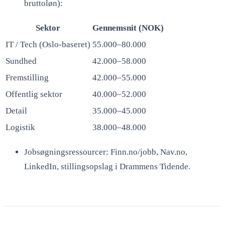
bruttoløn):
Sektor
Gennemsnit (NOK)
IT / Tech (Oslo-baseret)
55.000–80.000
Sundhed
42.000–58.000
Fremstilling
42.000–55.000
Offentlig sektor
40.000–52.000
Detail
35.000–45.000
Logistik
38.000–48.000
Jobsøgningsressourcer: Finn.no/jobb, Nav.no,
LinkedIn, stillingsopslag i Drammens Tidende.