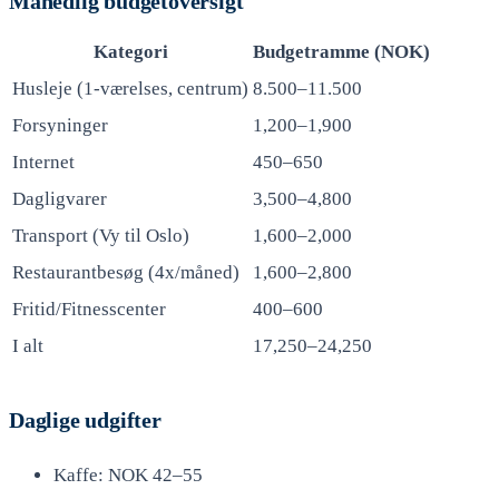
Månedlig budgetoversigt
Kategori
Budgetramme (NOK)
Husleje (1-værelses, centrum)
8.500–11.500
Forsyninger
1,200–1,900
Internet
450–650
Dagligvarer
3,500–4,800
Transport (Vy til Oslo)
1,600–2,000
Restaurantbesøg (4x/måned)
1,600–2,800
Fritid/Fitnesscenter
400–600
I alt
17,250–24,250
Daglige udgifter
Kaffe: NOK 42–55