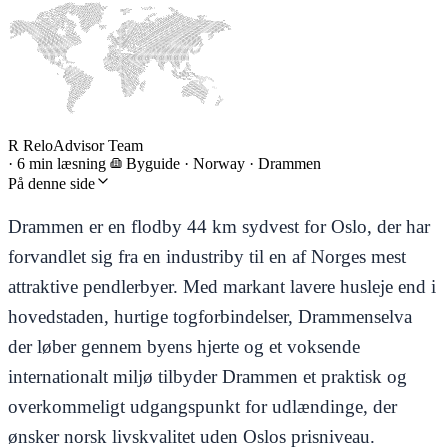
R
ReloAdvisor Team
·
6 min læsning
Byguide
·
Norway · Drammen
På denne side
Drammen er en flodby 44 km sydvest for Oslo, der har
forvandlet sig fra en industriby til en af Norges mest
attraktive pendlerbyer. Med markant lavere husleje end i
hovedstaden, hurtige togforbindelser, Drammenselva
der løber gennem byens hjerte og et voksende
internationalt miljø tilbyder Drammen et praktisk og
overkommeligt udgangspunkt for udlændinge, der
ønsker norsk livskvalitet uden Oslos prisniveau.