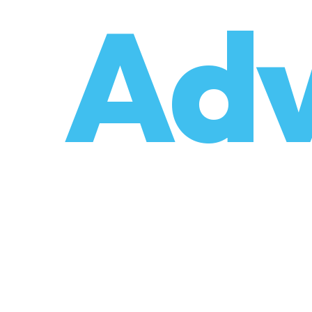
o
Adv