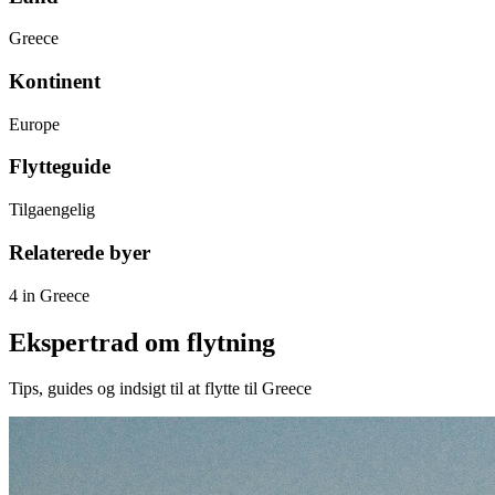
Greece
Kontinent
Europe
Flytteguide
Tilgaengelig
Relaterede byer
4 in Greece
Ekspertrad om flytning
Tips, guides og indsigt til at flytte til Greece