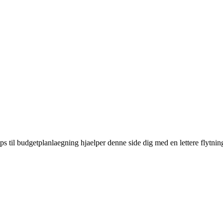
ps til budgetplanlaegning hjaelper denne side dig med en lettere flytnin