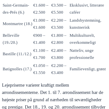
Saint-Germain-
€1.600 –
€3.500 –
Eksklusivt, litterære
des-Prés (6.)
€2.500
€5.500
caféer
€1.000 –
€2.200 –
Landsbystemning,
Montmartre (18.)
€1.600
€3.500
kunstnerisk
Belleville
€900 –
€1.800 –
Multikulturelt,
(19./20.)
€1.400
€2.800
overkommeligt
€1.100 –
€2.400 –
Natteliv, unge
Bastille (11./12.)
€1.700
€3.800
professionelle
€1.050 –
€2.200 –
Batignolles (17.)
Familievenligt, grønt
€1.550
€3.400
Lejepriserne varierer kraftigt mellem
arrondissementerne. Det 1. til 7. arrondissement har de
højeste priser på grund af nærheden til seværdigheder
og prestige. Det 18., 19. og 20. arrondissement tilbyder