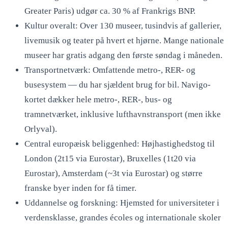
Greater Paris) udgør ca. 30 % af Frankrigs BNP.
Kultur overalt: Over 130 museer, tusindvis af gallerier,
livemusik og teater på hvert et hjørne. Mange nationale
museer har gratis adgang den første søndag i måneden.
Transportnetværk: Omfattende metro-, RER- og
busesystem — du har sjældent brug for bil. Navigo-
kortet dækker hele metro-, RER-, bus- og
tramnetværket, inklusive lufthavnstransport (men ikke
Orlyval).
Central europæisk beliggenhed: Højhastighedstog til
London (2t15 via Eurostar), Bruxelles (1t20 via
Eurostar), Amsterdam (~3t via Eurostar) og større
franske byer inden for få timer.
Uddannelse og forskning: Hjemsted for universiteter i
verdensklasse, grandes écoles og internationale skoler