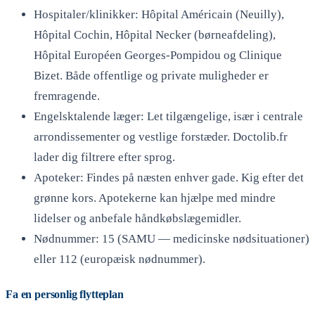
Hospitaler/klinikker: Hôpital Américain (Neuilly),
Hôpital Cochin, Hôpital Necker (børneafdeling),
Hôpital Européen Georges-Pompidou og Clinique
Bizet. Både offentlige og private muligheder er
fremragende.
Engelsktalende læger: Let tilgængelige, især i centrale
arrondissementer og vestlige forstæder. Doctolib.fr
lader dig filtrere efter sprog.
Apoteker: Findes på næsten enhver gade. Kig efter det
grønne kors. Apotekerne kan hjælpe med mindre
lidelser og anbefale håndkøbslægemidler.
Nødnummer: 15 (SAMU — medicinske nødsituationer)
eller 112 (europæisk nødnummer).
Fa en personlig flytteplan