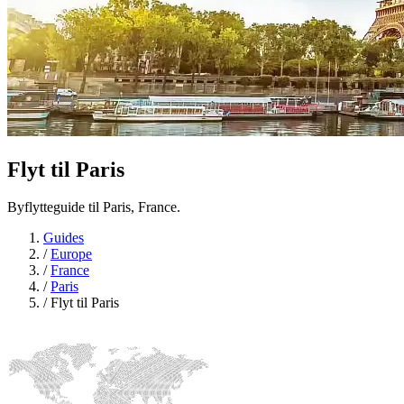
Flyt til
Paris
Byflytteguide til Paris, France.
Guides
/
Europe
/
France
/
Paris
/
Flyt til Paris