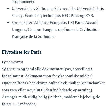
programmet).
Universiteter: Sorbonne, Sciences Po, Université Paris-
Saclay, École Polytechnique, HEC Paris og ENS.
Sprogskoler: Alliance Française, LSI Paris, Accord
Langues, Campus Langues og Cours de Civilisation
Française de la Sorbonne.
Flytteliste for Paris
Før ankomst
Søg visum og saml alle dokumenter (pas, apostilleret
fødselsattest, dokumentation for økonomiske midler)
Opret en fransk bankkonto online hvis muligt (onlinebanker
som N26 eller Revolut til den indledende opsætning)
Arrangér midlertidig bolig (Airbnb, møbleret lejebolig de
første 1–3 måneder)