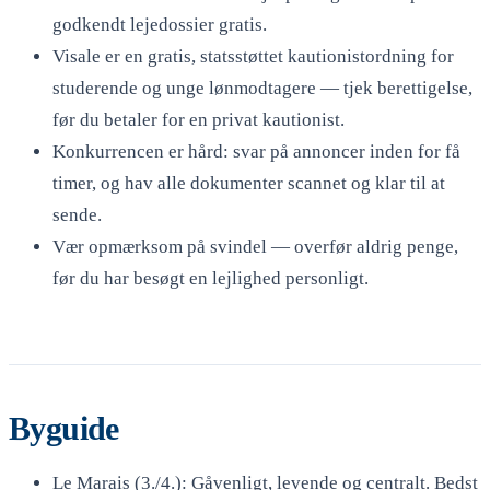
godkendt lejedossier gratis.
Visale er en gratis, statsstøttet kautionistordning for
studerende og unge lønmodtagere — tjek berettigelse,
før du betaler for en privat kautionist.
Konkurrencen er hård: svar på annoncer inden for få
timer, og hav alle dokumenter scannet og klar til at
sende.
Vær opmærksom på svindel — overfør aldrig penge,
før du har besøgt en lejlighed personligt.
Byguide
Le Marais (3./4.): Gåvenligt, levende og centralt. Bedst