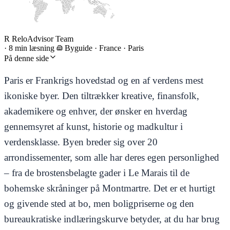
R
ReloAdvisor Team
·
8 min læsning
Byguide
·
France · Paris
På denne side
Paris er Frankrigs hovedstad og en af verdens mest
ikoniske byer. Den tiltrækker kreative, finansfolk,
akademikere og enhver, der ønsker en hverdag
gennemsyret af kunst, historie og madkultur i
verdensklasse. Byen breder sig over 20
arrondissementer, som alle har deres egen personlighed
– fra de brostensbelagte gader i Le Marais til de
bohemske skråninger på Montmartre. Det er et hurtigt
og givende sted at bo, men boligpriserne og den
bureaukratiske indlæringskurve betyder, at du har brug