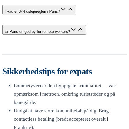
Hvad er 3×-huslejereglen i Paris?
Er Paris en god by for remote workers?
Sikkerhedstips for expats
Lommetyveri er den hyppigste kriminalitet — vær
opmærksom i metroen, omkring turiststeder og på
banegårde.
Undgå at have store kontantbeløb på dig. Brug
contactless betaling (bredt accepteret overalt i
Frankrig).