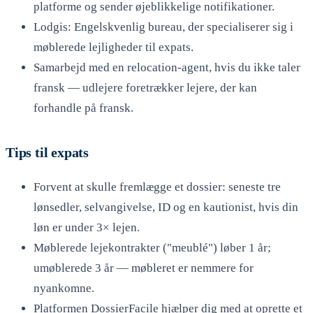
platforme og sender øjeblikkelige notifikationer.
Lodgis: Engelskvenlig bureau, der specialiserer sig i
møblerede lejligheder til expats.
Samarbejd med en relocation-agent, hvis du ikke taler
fransk — udlejere foretrækker lejere, der kan
forhandle på fransk.
Tips til expats
Forvent at skulle fremlægge et dossier: seneste tre
lønsedler, selvangivelse, ID og en kautionist, hvis din
løn er under 3× lejen.
Møblerede lejekontrakter ("meublé") løber 1 år;
umøblerede 3 år — møbleret er nemmere for
nyankomne.
Platformen DossierFacile hjælper dig med at oprette et