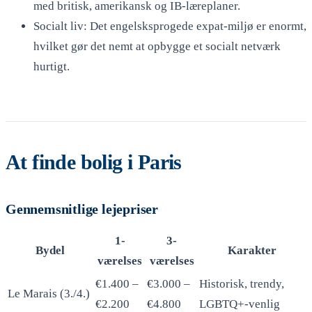
med britisk, amerikansk og IB-læreplaner.
Socialt liv: Det engelsksprogede expat-miljø er enormt,
hvilket gør det nemt at opbygge et socialt netværk
hurtigt.
At finde bolig i Paris
Gennemsnitlige lejepriser
1-
3-
Bydel
Karakter
værelses
værelses
€1.400 –
€3.000 –
Historisk, trendy,
Le Marais (3./4.)
€2.200
€4.800
LGBTQ+-venlig