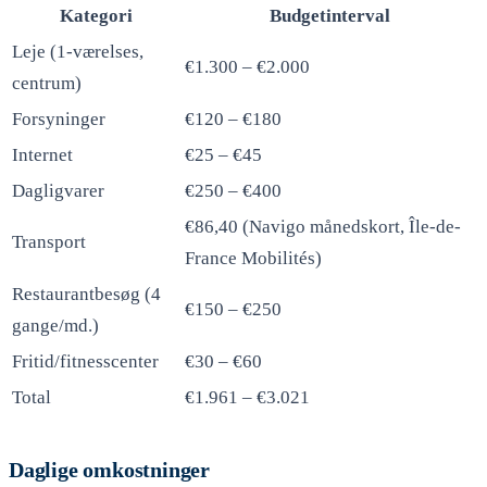
Kategori
Budgetinterval
Leje (1-værelses,
€1.300 – €2.000
centrum)
Forsyninger
€120 – €180
Internet
€25 – €45
Dagligvarer
€250 – €400
€86,40 (Navigo månedskort, Île-de-
Transport
France Mobilités)
Restaurantbesøg (4
€150 – €250
gange/md.)
Fritid/fitnesscenter
€30 – €60
Total
€1.961 – €3.021
Daglige omkostninger