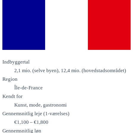
Indbyggertal
2,1 mio. (selve byen), 12,4 mio. (hovedstadsområdet)
Region
Île-de-France
Kendt for
Kunst, mode, gastronomi
Gennemsnitlig leje (1-værelses)
€1,100 – €1,800
Gennemsnitlig løn