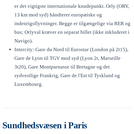
er det vigtigste internationale knudepunkt. Orly (ORY,
13 km mod syd) håndterer europæiske og
indenrigsflyvninger. Begge er tilgængelige via RER og
bus; Orlyval kræver en separat billet (ikke inkluderet i
Navigo).
Intercity: Gare du Nord til Eurostar (London på 2t15),
Gare de Lyon til TGV mod syd (Lyon 2t, Marseille
3t20), Gare Montparnasse til Bretagne og det
sydvestlige Frankrig, Gare de l'Est til Tyskland og
Luxembourg.
Sundhedsvæsen i Paris