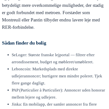
betydeligt mere overkommelige muligheder, der stadig
er godt forbundet med metroen. Forstæder som
Montreuil eller Pantin tilbyder endnu lavere leje med
RER-forbindelse.
Sådan finder du bolig
SeLoger: Største franske lejportal — filtrer efter
arrondissement, budget og møbleret/umøbleret.
Leboncoin: Markedsplads med direkte
udlejerannoncer; hurtigere men mindre poleret. Tjek
flere gange dagligt.
PAP (Particulier à Particulier): Annoncer uden honorar
mellem lejere og udlejere.
Jinka: En mobilapp, der samler annoncer fra flere