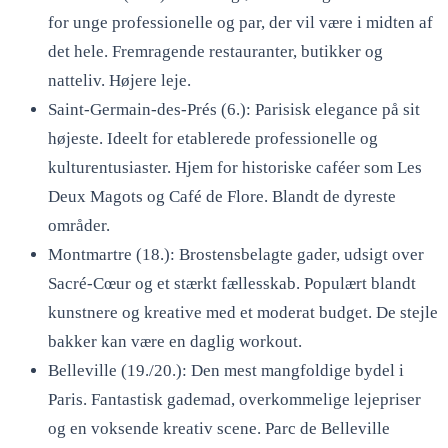
for unge professionelle og par, der vil være i midten af
det hele. Fremragende restauranter, butikker og
natteliv. Højere leje.
Saint-Germain-des-Prés (6.): Parisisk elegance på sit
højeste. Ideelt for etablerede professionelle og
kulturentusiaster. Hjem for historiske caféer som Les
Deux Magots og Café de Flore. Blandt de dyreste
områder.
Montmartre (18.): Brostensbelagte gader, udsigt over
Sacré-Cœur og et stærkt fællesskab. Populært blandt
kunstnere og kreative med et moderat budget. De stejle
bakker kan være en daglig workout.
Belleville (19./20.): Den mest mangfoldige bydel i
Paris. Fantastisk gademad, overkommelige lejepriser
og en voksende kreativ scene. Parc de Belleville