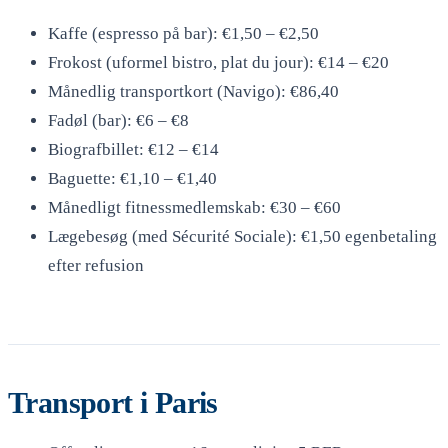
Kaffe (espresso på bar): €1,50 – €2,50
Frokost (uformel bistro, plat du jour): €14 – €20
Månedlig transportkort (Navigo): €86,40
Fadøl (bar): €6 – €8
Biografbillet: €12 – €14
Baguette: €1,10 – €1,40
Månedligt fitnessmedlemskab: €30 – €60
Lægebesøg (med Sécurité Sociale): €1,50 egenbetaling
efter refusion
Transport i Paris