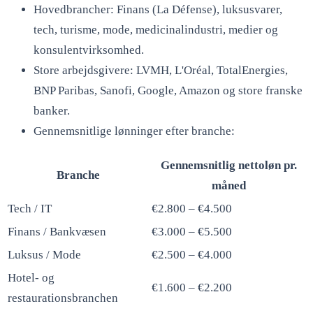
Hovedbrancher: Finans (La Défense), luksusvarer,
tech, turisme, mode, medicinalindustri, medier og
konsulentvirksomhed.
Store arbejdsgivere: LVMH, L'Oréal, TotalEnergies,
BNP Paribas, Sanofi, Google, Amazon og store franske
banker.
Gennemsnitlige lønninger efter branche:
Gennemsnitlig nettoløn pr.
Branche
måned
Tech / IT
€2.800 – €4.500
Finans / Bankvæsen
€3.000 – €5.500
Luksus / Mode
€2.500 – €4.000
Hotel- og
€1.600 – €2.200
restaurationsbranchen