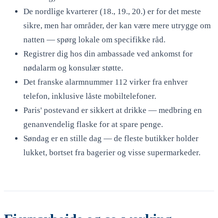
De nordlige kvarterer (18., 19., 20.) er for det meste
sikre, men har områder, der kan være mere utrygge om
natten — spørg lokale om specifikke råd.
Registrer dig hos din ambassade ved ankomst for
nødalarm og konsulær støtte.
Det franske alarmnummer 112 virker fra enhver
telefon, inklusive låste mobiltelefoner.
Paris' postevand er sikkert at drikke — medbring en
genanvendelig flaske for at spare penge.
Søndag er en stille dag — de fleste butikker holder
lukket, bortset fra bagerier og visse supermarkeder.