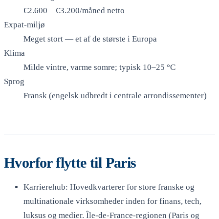
€2.600 – €3.200/måned netto
Expat-miljø
Meget stort — et af de største i Europa
Klima
Milde vintre, varme somre; typisk 10–25 °C
Sprog
Fransk (engelsk udbredt i centrale arrondissementer)
Hvorfor flytte til Paris
Karrierehub: Hovedkvarterer for store franske og
multinationale virksomheder inden for finans, tech,
luksus og medier. Île-de-France-regionen (Paris og