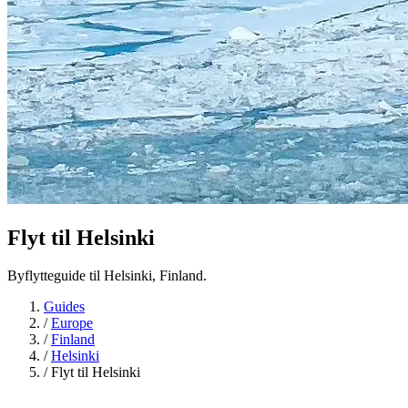
Flyt til
Helsinki
Byflytteguide til Helsinki, Finland.
Guides
/
Europe
/
Finland
/
Helsinki
/
Flyt til Helsinki