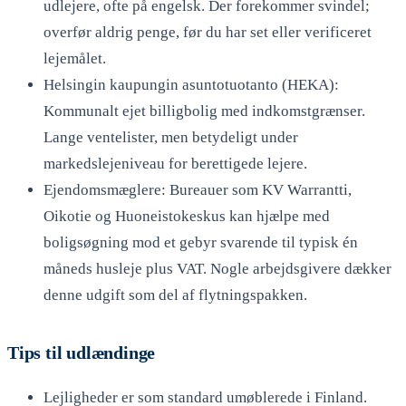
udlejere, ofte på engelsk. Der forekommer svindel;
overfør aldrig penge, før du har set eller verificeret
lejemålet.
Helsingin kaupungin asuntotuotanto (HEKA):
Kommunalt ejet billigbolig med indkomstgrænser.
Lange ventelister, men betydeligt under
markedslejeniveau for berettigede lejere.
Ejendomsmæglere: Bureauer som KV Warrantti,
Oikotie og Huoneistokeskus kan hjælpe med
boligsøgning mod et gebyr svarende til typisk én
måneds husleje plus VAT. Nogle arbejdsgivere dækker
denne udgift som del af flytningspakken.
Tips til udlændinge
Lejligheder er som standard umøblerede i Finland.