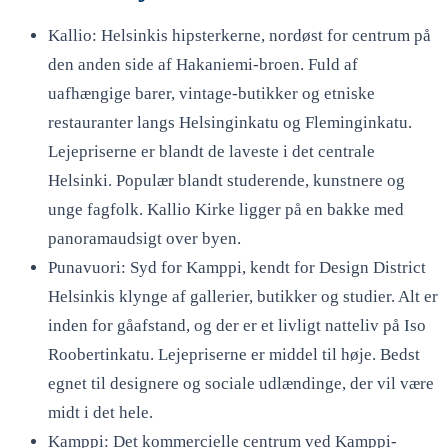
Kallio: Helsinkis hipsterkerne, nordøst for centrum på
den anden side af Hakaniemi-broen. Fuld af
uafhængige barer, vintage-butikker og etniske
restauranter langs Helsinginkatu og Fleminginkatu.
Lejepriserne er blandt de laveste i det centrale
Helsinki. Populær blandt studerende, kunstnere og
unge fagfolk. Kallio Kirke ligger på en bakke med
panoramaudsigt over byen.
Punavuori: Syd for Kamppi, kendt for Design District
Helsinkis klynge af gallerier, butikker og studier. Alt er
inden for gåafstand, og der er et livligt natteliv på Iso
Roobertinkatu. Lejepriserne er middel til høje. Bedst
egnet til designere og sociale udlændinge, der vil være
midt i det hele.
Kamppi: Det kommercielle centrum ved Kamppi-