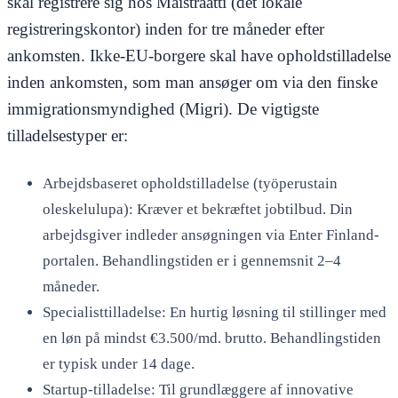
skal registrere sig hos Maistraatti (det lokale
registreringskontor) inden for tre måneder efter
ankomsten. Ikke-EU-borgere skal have opholdstilladelse
inden ankomsten, som man ansøger om via den finske
immigrationsmyndighed (Migri). De vigtigste
tilladelsestyper er:
Arbejdsbaseret opholdstilladelse (työperustain
oleskelulupa): Kræver et bekræftet jobtilbud. Din
arbejdsgiver indleder ansøgningen via Enter Finland-
portalen. Behandlingstiden er i gennemsnit 2–4
måneder.
Specialisttilladelse: En hurtig løsning til stillinger med
en løn på mindst €3.500/md. brutto. Behandlingstiden
er typisk under 14 dage.
Startup-tilladelse: Til grundlæggere af innovative