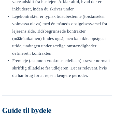
være adskilt fra huslejen. Afklar altid, hvad der er
inkluderet, inden du skriver under.
Lejekontrakter er typisk tidsubestemte (toistaiseksi
voimassa oleva) med én måneds opsigelsesvarsel fra
lejerens side. Tidsbegrænsede kontrakter
(määräaikainen) findes også, men kan ikke opsiges i
utide, undtagen under særlige omstændigheder
defineret i kontrakten.
Fremleje (asunnon vuokraus edelleen) kræver normalt
skriftlig tilladelse fra udlejeren. Det er relevant, hvis
du har brug for at rejse i længere perioder.
Guide til bydele