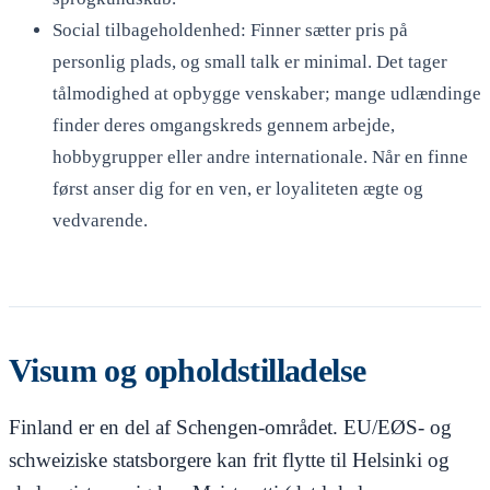
Social tilbageholdenhed: Finner sætter pris på
personlig plads, og small talk er minimal. Det tager
tålmodighed at opbygge venskaber; mange udlændinge
finder deres omgangskreds gennem arbejde,
hobbygrupper eller andre internationale. Når en finne
først anser dig for en ven, er loyaliteten ægte og
vedvarende.
Visum og opholdstilladelse
Finland er en del af Schengen-området. EU/EØS- og
schweiziske statsborgere kan frit flytte til Helsinki og