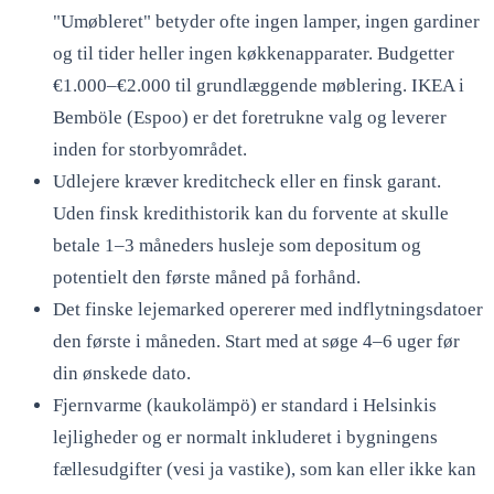
"Umøbleret" betyder ofte ingen lamper, ingen gardiner
og til tider heller ingen køkkenapparater. Budgetter
€1.000–€2.000 til grundlæggende møblering. IKEA i
Bemböle (Espoo) er det foretrukne valg og leverer
inden for storbyområdet.
Udlejere kræver kreditcheck eller en finsk garant.
Uden finsk kredithistorik kan du forvente at skulle
betale 1–3 måneders husleje som depositum og
potentielt den første måned på forhånd.
Det finske lejemarked opererer med indflytningsdatoer
den første i måneden. Start med at søge 4–6 uger før
din ønskede dato.
Fjernvarme (kaukolämpö) er standard i Helsinkis
lejligheder og er normalt inkluderet i bygningens
fællesudgifter (vesi ja vastike), som kan eller ikke kan