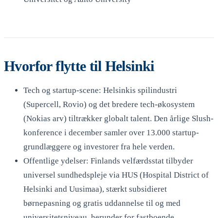
Hvorfor flytte til Helsinki
Tech og startup-scene: Helsinkis spilindustri
(Supercell, Rovio) og det bredere tech-økosystem
(Nokias arv) tiltrækker globalt talent. Den årlige Slush-
konference i december samler over 13.000 startup-
grundlæggere og investorer fra hele verden.
Offentlige ydelser: Finlands velfærdsstat tilbyder
universel sundhedspleje via HUS (Hospital District of
Helsinki and Uusimaa), stærkt subsidieret
børnepasning og gratis uddannelse til og med
universitetsniveau, herunder for fastboende.