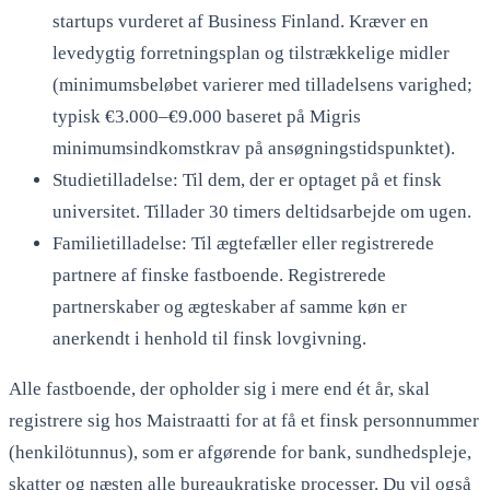
startups vurderet af Business Finland. Kræver en
levedygtig forretningsplan og tilstrækkelige midler
(minimumsbeløbet varierer med tilladelsens varighed;
typisk €3.000–€9.000 baseret på Migris
minimumsindkomstkrav på ansøgningstidspunktet).
Studietilladelse: Til dem, der er optaget på et finsk
universitet. Tillader 30 timers deltidsarbejde om ugen.
Familietilladelse: Til ægtefæller eller registrerede
partnere af finske fastboende. Registrerede
partnerskaber og ægteskaber af samme køn er
anerkendt i henhold til finsk lovgivning.
Alle fastboende, der opholder sig i mere end ét år, skal
registrere sig hos Maistraatti for at få et finsk personnummer
(henkilötunnus), som er afgørende for bank, sundhedspleje,
skatter og næsten alle bureaukratiske processer. Du vil også