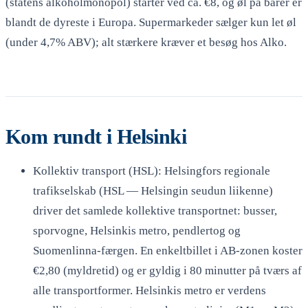
(statens alkoholmonopol) starter ved ca. €8, og øl på barer er
blandt de dyreste i Europa. Supermarkeder sælger kun let øl
(under 4,7% ABV); alt stærkere kræver et besøg hos Alko.
Kom rundt i Helsinki
Kollektiv transport (HSL): Helsingfors regionale
trafikselskab (HSL — Helsingin seudun liikenne)
driver det samlede kollektive transportnet: busser,
sporvogne, Helsinkis metro, pendlertog og
Suomenlinna-færgen. En enkeltbillet i AB-zonen koster
€2,80 (myldretid) og er gyldig i 80 minutter på tværs af
alle transportformer. Helsinkis metro er verdens