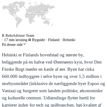
R
ReloAdvisor Team
·
17 min læsning
Byguide
·
Finland · Helsinki
På denne side
Helsinki er Finlands hovedstad og største by,
beliggende på en halvø ved Østersøens kyst, hvor Den
Finske Bugt møder en kæde af øer. Byen har cirka
660.000 indbyggere i selve byen og over 1,5 million i
storbyområdet (inklusive de nærliggende byer Espoo og
Vantaa) og fungerer som landets politiske, økonomiske
og kulturelle centrum. Udlændinge flytter hertil for
karrierer inden for tech og spilbranchen, høj kvalitet af