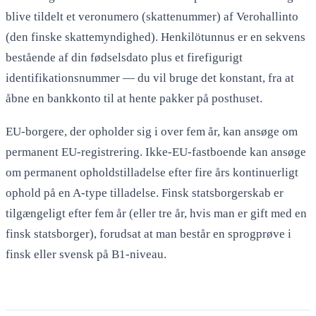
blive tildelt et veronumero (skattenummer) af Verohallinto
(den finske skattemyndighed). Henkilötunnus er en sekvens
bestående af din fødselsdato plus et firefigurigt
identifikationsnummer — du vil bruge det konstant, fra at
åbne en bankkonto til at hente pakker på posthuset.
EU-borgere, der opholder sig i over fem år, kan ansøge om
permanent EU-registrering. Ikke-EU-fastboende kan ansøge
om permanent opholdstilladelse efter fire års kontinuerligt
ophold på en A-type tilladelse. Finsk statsborgerskab er
tilgængeligt efter fem år (eller tre år, hvis man er gift med en
finsk statsborger), forudsat at man består en sprogprøve i
finsk eller svensk på B1-niveau.