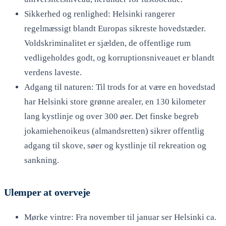
Sikkerhed og renlighed: Helsinki rangerer
regelmæssigt blandt Europas sikreste hovedstæder.
Voldskriminalitet er sjælden, de offentlige rum
vedligeholdes godt, og korruptionsniveauet er blandt
verdens laveste.
Adgang til naturen: Til trods for at være en hovedstad
har Helsinki store grønne arealer, en 130 kilometer
lang kystlinje og over 300 øer. Det finske begreb
jokamiehenoikeus (almandsretten) sikrer offentlig
adgang til skove, søer og kystlinje til rekreation og
sankning.
Ulemper at overveje
Mørke vintre: Fra november til januar ser Helsinki ca.