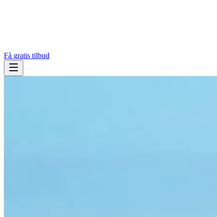
Få gratis tilbud