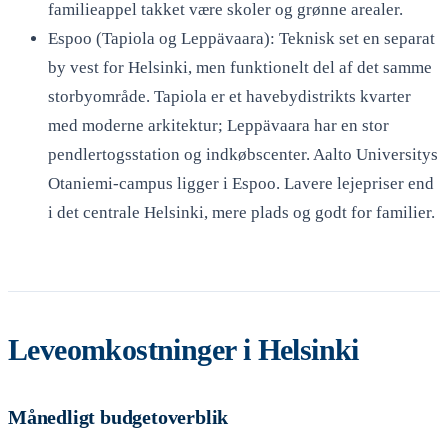
familieappel takket være skoler og grønne arealer.
Espoo (Tapiola og Leppävaara): Teknisk set en separat
by vest for Helsinki, men funktionelt del af det samme
storbyområde. Tapiola er et havebydistrikts kvarter
med moderne arkitektur; Leppävaara har en stor
pendlertogsstation og indkøbscenter. Aalto Universitys
Otaniemi-campus ligger i Espoo. Lavere lejepriser end
i det centrale Helsinki, mere plads og godt for familier.
Leveomkostninger i Helsinki
Månedligt budgetoverblik