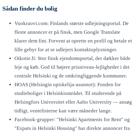
Sådan finder du bolig
Vuokraovi.com: Finlands største udlejningsportal. De
fleste annoncer er på finsk, men Google Translate
klarer dem fint. Forvent at oprette en profil og betale et
lille gebyr for at se udlejers kontaktoplysninger.
Oikotie.fi: Stor finsk ejendomsportal, der dækker både
leje og køb. God til højere prisniveau-lejligheder i det
centrale Helsinki og de omkringliggende kommuner.
HOAS (Helsingin opiskelija-asunnot): Fonden for
studieboliger i Helsinkiområdet. Til studerende på
Helsingfors Universitet eller Aalto University — ansøg
tidligt, ventelisterne kan være måneder lange.
Facebook-grupper: "Helsinki Apartments for Rent" og
"Expats in Helsinki Housing" har direkte annoncer fra