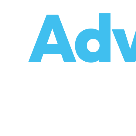
o
Adv