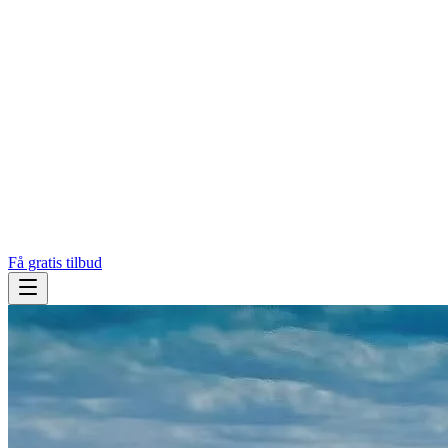
Få gratis tilbud