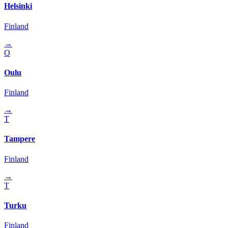
Helsinki
Finland
→
O
Oulu
Finland
→
T
Tampere
Finland
→
T
Turku
Finland