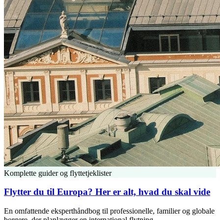
Komplette guider og flyttetjeklister
Flytter du til Europa? Her er alt, hvad du skal vide
En omfattende eksperthåndbog til professionelle, familier og globale
borgere, der planlægger en international flytning.