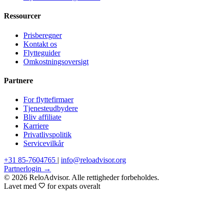
Ressourcer
Prisberegner
Kontakt os
Flytteguider
Omkostningsoversigt
Partnere
For flyttefirmaer
Tjenesteudbydere
Bliv affiliate
Karriere
Privatlivspolitik
Servicevilkår
+31 85-7604765
|
info@reloadvisor.org
Partnerlogin →
© 2026 ReloAdvisor. Alle rettigheder forbeholdes.
Lavet med
for expats overalt