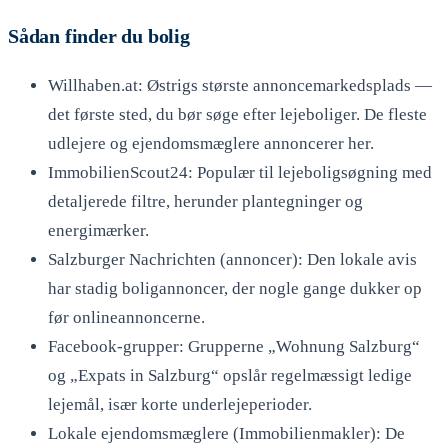
Sådan finder du bolig
Willhaben.at: Østrigs største annoncemarkedsplads —
det første sted, du bør søge efter lejeboliger. De fleste
udlejere og ejendomsmæglere annoncerer her.
ImmobilienScout24: Populær til lejeboligsøgning med
detaljerede filtre, herunder plantegninger og
energimærker.
Salzburger Nachrichten (annoncer): Den lokale avis
har stadig boligannoncer, der nogle gange dukker op
før onlineannoncerne.
Facebook-grupper: Grupperne „Wohnung Salzburg“
og „Expats in Salzburg“ opslår regelmæssigt ledige
lejemål, især korte underlejeperioder.
Lokale ejendomsmæglere (Immobilienmakler): De