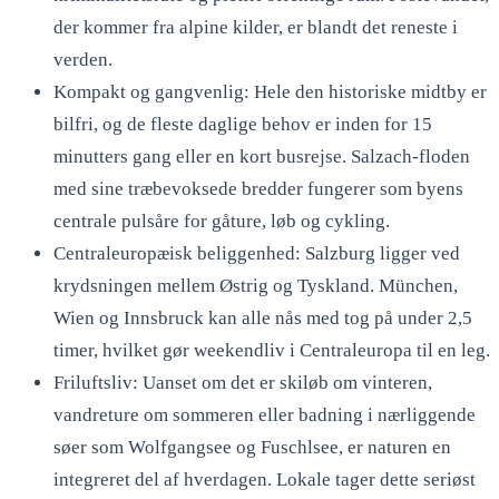
der kommer fra alpine kilder, er blandt det reneste i
verden.
Kompakt og gangvenlig: Hele den historiske midtby er
bilfri, og de fleste daglige behov er inden for 15
minutters gang eller en kort busrejse. Salzach-floden
med sine træbevoksede bredder fungerer som byens
centrale pulsåre for gåture, løb og cykling.
Centraleuropæisk beliggenhed: Salzburg ligger ved
krydsningen mellem Østrig og Tyskland. München,
Wien og Innsbruck kan alle nås med tog på under 2,5
timer, hvilket gør weekendliv i Centraleuropa til en leg.
Friluftsliv: Uanset om det er skiløb om vinteren,
vandreture om sommeren eller badning i nærliggende
søer som Wolfgangsee og Fuschlsee, er naturen en
integreret del af hverdagen. Lokale tager dette seriøst