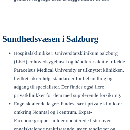
Sundhedsvæsen i Salzburg
Hospitalsklinikker: Universitätsklinikum Salzburg
(LKH) er hovedsygehuset og håndterer akutte tilfælde.
Paracelsus Medical University er tilknyttet klinikken,
hvilket sikrer høje standarder for behandling og
adgang til specialister. Der findes også flere
privatklinikker for dem med supplerende forsikring.
Engelsktalende læger: Findes især i private klinikker
omkring Nonntal og i centrum. Expat-
Facebookgrupper holder opdaterede lister over
engelsktalende praktiserende læger, tandlæger og