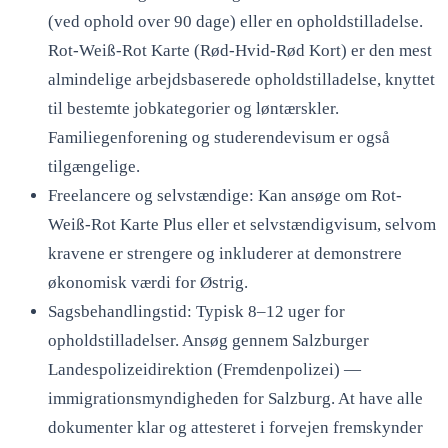
(ved ophold over 90 dage) eller en opholdstilladelse.
Rot-Weiß-Rot Karte (Rød-Hvid-Rød Kort) er den mest
almindelige arbejdsbaserede opholdstilladelse, knyttet
til bestemte jobkategorier og løntærskler.
Familiegenforening og studerendevisum er også
tilgængelige.
Freelancere og selvstændige: Kan ansøge om Rot-
Weiß-Rot Karte Plus eller et selvstændigvisum, selvom
kravene er strengere og inkluderer at demonstrere
økonomisk værdi for Østrig.
Sagsbehandlingstid: Typisk 8–12 uger for
opholdstilladelser. Ansøg gennem Salzburger
Landespolizeidirektion (Fremdenpolizei) —
immigrationsmyndigheden for Salzburg. At have alle
dokumenter klar og attesteret i forvejen fremskynder