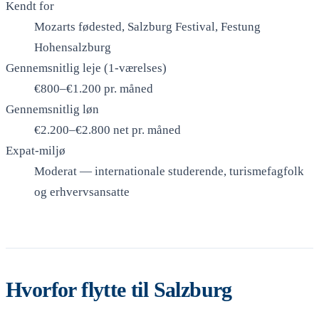
Kendt for
Mozarts fødested, Salzburg Festival, Festung
Hohensalzburg
Gennemsnitlig leje (1-værelses)
€800–€1.200 pr. måned
Gennemsnitlig løn
€2.200–€2.800 net pr. måned
Expat-miljø
Moderat — internationale studerende, turismefagfolk
og erhvervsansatte
Hvorfor flytte til Salzburg