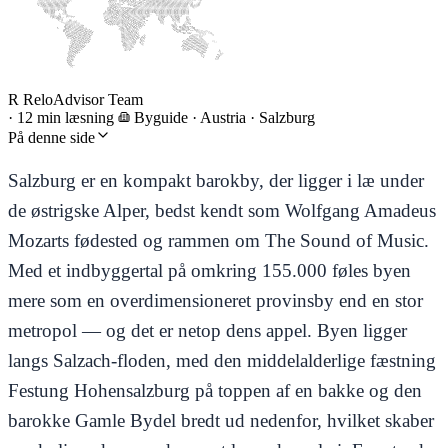
R
ReloAdvisor Team
·
12 min læsning
Byguide
·
Austria · Salzburg
På denne side
Salzburg er en kompakt barokby, der ligger i læ under
de østrigske Alper, bedst kendt som Wolfgang Amadeus
Mozarts fødested og rammen om The Sound of Music.
Med et indbyggertal på omkring 155.000 føles byen
mere som en overdimensioneret provinsby end en stor
metropol — og det er netop dens appel. Byen ligger
langs Salzach-floden, med den middelalderlige fæstning
Festung Hohensalzburg på toppen af en bakke og den
barokke Gamle Bydel bredt ud nedenfor, hvilket skaber