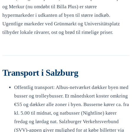
og Merkur (nu omdøbt til Billa Plus) er større
hypermarkeder i udkanten af byen til større indkøb.
Ugentlige markeder ved Grünmarkt og Universitätsplatz
tilbyder lokale råvarer, ost og brød til rimelige priser.
Transport i Salzburg
Offentlig transport: Albus-netværket dækker byen med
busser og trolleybusser. Et månedskort koster omkring
€55 og dækker alle zoner i byen. Busserne kører ca. fra
kl. 5.00 til midnat, og natbusser (Nightline) kører
fredag og lørdag nat. Salzburger Verkehrsverbund
(SVV)-appen giver mulighed for at købe billetter via