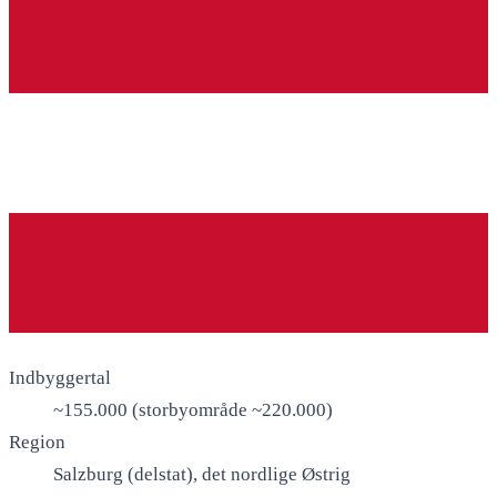
Indbyggertal
~155.000 (storbyområde ~220.000)
Region
Salzburg (delstat), det nordlige Østrig