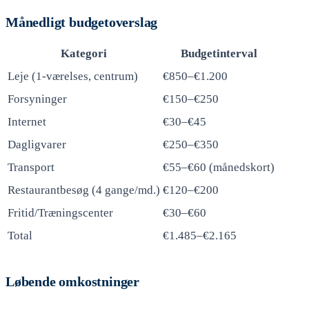
Månedligt budgetoverslag
Kategori
Budgetinterval
Leje (1-værelses, centrum)
€850–€1.200
Forsyninger
€150–€250
Internet
€30–€45
Dagligvarer
€250–€350
Transport
€55–€60 (månedskort)
Restaurantbesøg (4 gange/md.)
€120–€200
Fritid/Træningscenter
€30–€60
Total
€1.485–€2.165
Løbende omkostninger