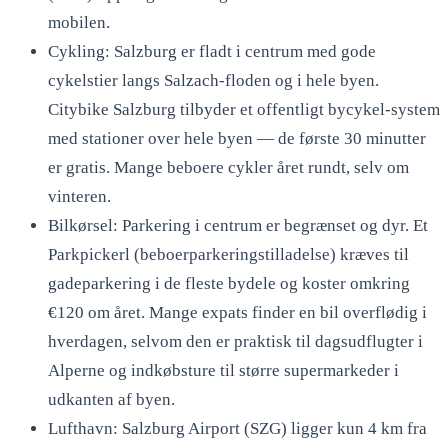
mobilen.
Cykling: Salzburg er fladt i centrum med gode
cykelstier langs Salzach-floden og i hele byen.
Citybike Salzburg tilbyder et offentligt bycykel-system
med stationer over hele byen — de første 30 minutter
er gratis. Mange beboere cykler året rundt, selv om
vinteren.
Bilkørsel: Parkering i centrum er begrænset og dyr. Et
Parkpickerl (beboerparkeringstilladelse) kræves til
gadeparkering i de fleste bydele og koster omkring
€120 om året. Mange expats finder en bil overflødig i
hverdagen, selvom den er praktisk til dagsudflugter i
Alperne og indkøbsture til større supermarkeder i
udkanten af byen.
Lufthavn: Salzburg Airport (SZG) ligger kun 4 km fra