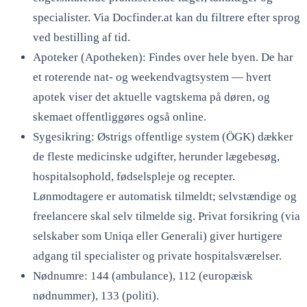
specialister. Via Docfinder.at kan du filtrere efter sprog
ved bestilling af tid.
Apoteker (Apotheken): Findes over hele byen. De har
et roterende nat- og weekendvagtsystem — hvert
apotek viser det aktuelle vagtskema på døren, og
skemaet offentliggøres også online.
Sygesikring: Østrigs offentlige system (ÖGK) dækker
de fleste medicinske udgifter, herunder lægebesøg,
hospitalsophold, fødselspleje og recepter.
Lønmodtagere er automatisk tilmeldt; selvstændige og
freelancere skal selv tilmelde sig. Privat forsikring (via
selskaber som Uniqa eller Generali) giver hurtigere
adgang til specialister og private hospitalsværelser.
Nødnumre: 144 (ambulance), 112 (europæisk
nødnummer), 133 (politi).