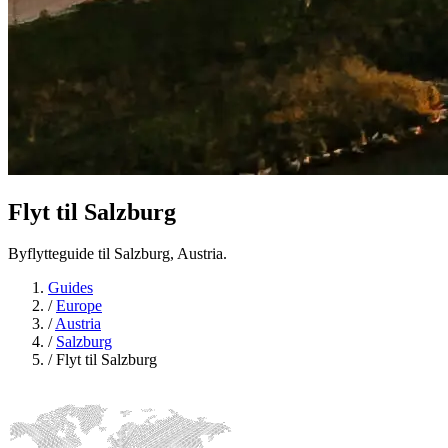
Flyt til
Salzburg
Byflytteguide til Salzburg, Austria.
Guides
/
Europe
/
Austria
/
Salzburg
/
Flyt til Salzburg