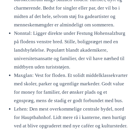
charmerende. Bedst for singler eller par, der vil bo i
midten af det hele, selvom støj fra gadeartister og
menneskemængder er almindeligt om sommeren.
Nonntal: Ligger direkte under Festung Hohensalzburg
på flodens venstre bred. Stille, boligpræget med en
landsbyfølelse. Populært blandt akademikere,
universitetsansatte og familier, der vil have nærhed til
midtbyen uden turiststøjen.
Maxglan: Vest for floden. Et solidt middelklassekvarter
med skoler, parker og ugentlige markeder. Godt value
for money for familier, der ønsker plads og et
egnspræg, mens de stadig er godt forbundet med bus.
Lehen: Den mest overkommelige centrale bydel, nord
for Hauptbahnhof. Lidt mere rå i kanterne, men hurtigt
ved at blive opgraderet med nye caféer og kultursteder.