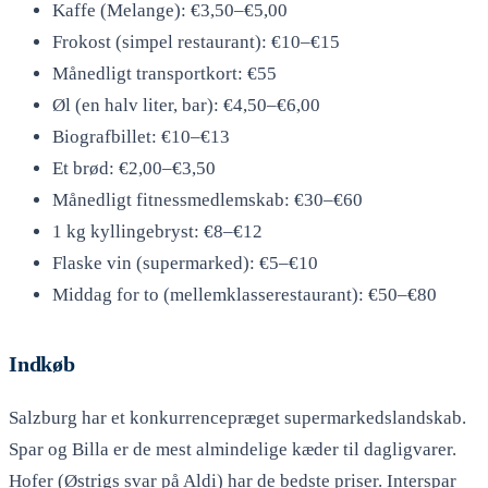
Kaffe (Melange): €3,50–€5,00
Frokost (simpel restaurant): €10–€15
Månedligt transportkort: €55
Øl (en halv liter, bar): €4,50–€6,00
Biografbillet: €10–€13
Et brød: €2,00–€3,50
Månedligt fitnessmedlemskab: €30–€60
1 kg kyllingebryst: €8–€12
Flaske vin (supermarked): €5–€10
Middag for to (mellemklasserestaurant): €50–€80
Indkøb
Salzburg har et konkurrencepræget supermarkedslandskab.
Spar og Billa er de mest almindelige kæder til dagligvarer.
Hofer (Østrigs svar på Aldi) har de bedste priser. Interspar