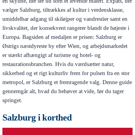
en skyline, der ser ud som et levende maleri. Expats, der
vælger Salzburg, tiltrækkes af kultur i verdensklasse,
umiddelbar adgang til skiløjper og vandrestier samt en
livskvalitet, der konsekvent rangerer blandt de højeste i
Europa. Bagsiden af medaljen er prisen: Salzburg er
Østrigs næstdyreste by efter Wien, og arbejdsmarkedet
er stærkt afhængigt af turisme og hotel- og
restaurationsbranchen. Hvis du værdsætter natur,
sikkerhed og et rigt kulturliv frem for pulsen fra en stor
metropol, er Salzburg et fremragende valg. Denne guide
gennemgår alt, hvad du behøver at vide, før du tager
springet.
Salzburg i korthed