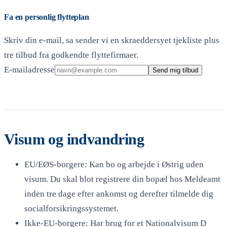
Fa en personlig flytteplan
Skriv din e-mail, sa sender vi en skraeddersyet tjekliste plus
tre tilbud fra godkendte flyttefirmaer.
E-mailadresse
Send mig tilbud
Visum og indvandring
EU/EØS-borgere: Kan bo og arbejde i Østrig uden
visum. Du skal blot registrere din bopæl hos Meldeamt
inden tre dage efter ankomst og derefter tilmelde dig
socialforsikringssystemet.
Ikke-EU-borgere: Har brug for et Nationalvisum D