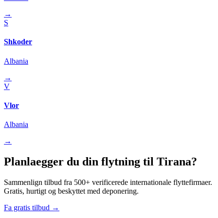
→
S
Shkoder
Albania
→
V
Vlor
Albania
→
Planlaegger du din flytning til Tirana?
Sammenlign tilbud fra 500+ verificerede internationale flyttefirmaer.
Gratis, hurtigt og beskyttet med deponering.
Fa gratis tilbud →