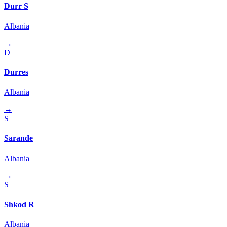
Durr S
Albania
→
D
Durres
Albania
→
S
Sarande
Albania
→
S
Shkod R
Albania