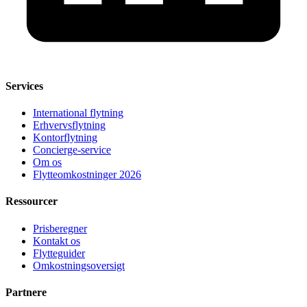
Services
International flytning
Erhvervsflytning
Kontorflytning
Concierge-service
Om os
Flytteomkostninger 2026
Ressourcer
Prisberegner
Kontakt os
Flytteguider
Omkostningsoversigt
Partnere