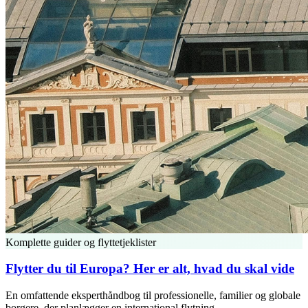
Komplette guider og flyttetjeklister
Flytter du til Europa? Her er alt, hvad du skal vide
En omfattende eksperthåndbog til professionelle, familier og globale
borgere, der planlægger en international flytning.