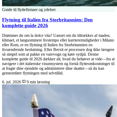
Guide til flyttefirmaer og ydelser
Flytning til Italien fra Storbritannien: Den
komplette guide 2026
Drømmer du om la dolce vita? Uanset om du tiltrækkes af maden,
klimaet, et langsommere livstempo eller karrieremuligheder i Milano
eller Rom, er en flytning til Italien fra Storbritannien en
livsændrende beslutning. Efter Brexit er processen dog ikke længere
så simpel som at pakke en varevogn og køre sydpå. Denne
komplette guide til 2026 dækker alt, hvad du behøver at vide—fra at
navigere i det italienske visumsystem og forstå flytteomkostninger til
at fragte dine ejendele og administrere dine skatter—så du kan
gennemføre flytningen med selvtillid.
6. jul. 2026
9 min læsning