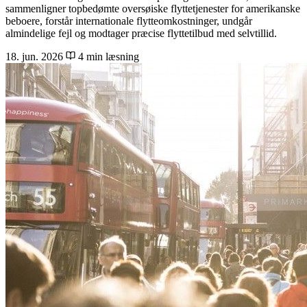
sammenligner topbedømte oversøiske flyttetjenester for amerikanske
beboere, forstår internationale flytteomkostninger, undgår
almindelige fejl og modtager præcise flyttetilbud med selvtillid.
18. jun. 2026
4 min læsning