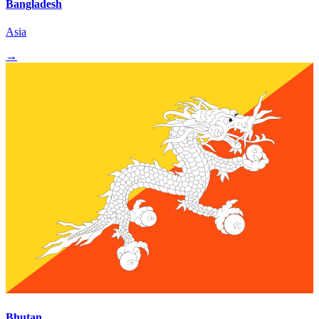
Bangladesh
Asia
→
Bhutan