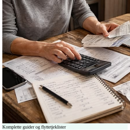
Komplette guider og flyttetjeklister