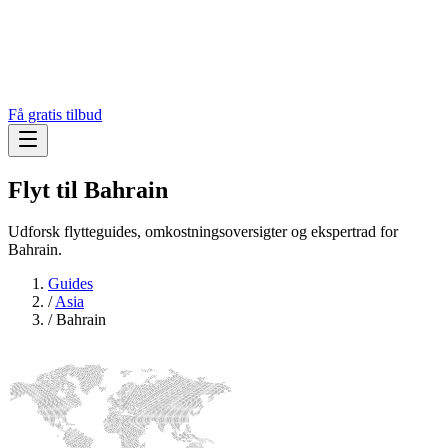
Få gratis tilbud
Flyt til
Bahrain
Udforsk flytteguides, omkostningsoversigter og ekspertrad for
Bahrain.
Guides
/
Asia
/
Bahrain