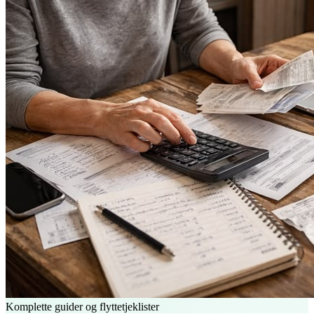
Komplette guider og flyttetjeklister