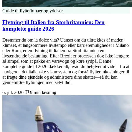
Guide til flyttefirmaer og ydelser
Flytning til Italien fra Storbritannien: Den
komplette guide 2026
Drømmer du om la dolce vita? Uanset om du tiltrækkes af maden,
klimaet, et langsommere livstempo eller karrieremuligheder i Milano
eller Rom, er en flytning til Italien fra Storbritannien en
livsændrende beslutning. Efter Brexit er processen dog ikke længere
så simpel som at pakke en varevogn og køre sydpå. Denne
komplette guide til 2026 dækker alt, hvad du behøver at vide—fra at
navigere i det italienske visumsystem og forstå flytteomkostninger til
at fragte dine ejendele og administrere dine skatter—så du kan
gennemføre flytningen med selvtillid.
6. jul. 2026
9 min læsning