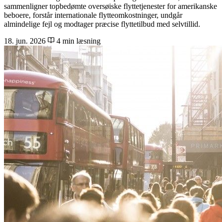
sammenligner topbedømte oversøiske flyttetjenester for amerikanske
beboere, forstår internationale flytteomkostninger, undgår
almindelige fejl og modtager præcise flyttetilbud med selvtillid.
18. jun. 2026
4 min læsning