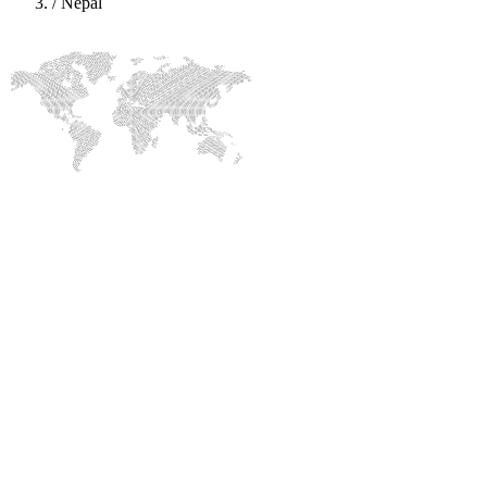
/
Nepal