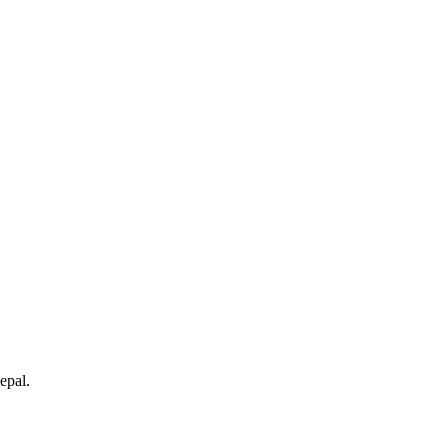
epal.