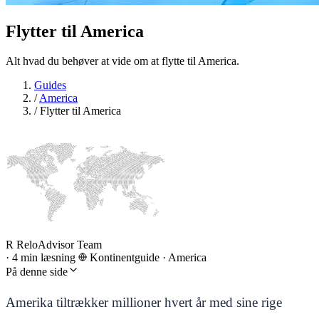
Flytter til
America
Alt hvad du behøver at vide om at flytte til America.
Guides
/
America
/
Flytter til America
R
ReloAdvisor Team
·
4 min læsning
Kontinentguide
·
America
På denne side
Amerika tiltrækker millioner hvert år med sine rige