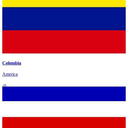
Colombia
America
→