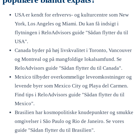
USA er kendt for erhvervs- og kulturcentre som New
York, Los Angeles og Miami. Du kan få indsigt i
flytningen i ReloAdvisors guide "Sådan flytter du til
USA".
Canada byder på høj livskvalitet i Toronto, Vancouver
og Montreal og på mangfoldige lokalsamfund. Se
ReloAdvisors guide "Sådan flytter du til Canada".
Mexico tilbyder overkommelige leveomkostninger og
levende byer som Mexico City og Playa del Carmen.
Find tips i ReloAdvisors guide "Sådan flytter du til
Mexico".
Brasilien har kosmopolitiske knudepunkter og smukke
omgivelser i São Paulo og Rio de Janeiro. Se vores
guide "Sådan flytter du til Brasilien".