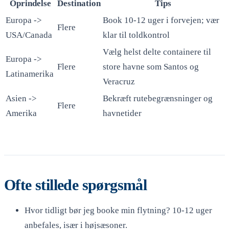
Oprindelse
Destination
Tips
Europa ->
Book 10-12 uger i forvejen; vær
Flere
USA/Canada
klar til toldkontrol
Vælg helst delte containere til
Europa ->
Flere
store havne som Santos og
Latinamerika
Veracruz
Asien ->
Bekræft rutebegrænsninger og
Flere
Amerika
havnetider
Ofte stillede spørgsmål
Hvor tidligt bør jeg booke min flytning? 10-12 uger
anbefales, især i højsæsoner.