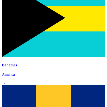
Bahamas
America
→