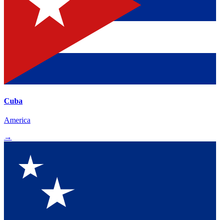
Cuba
America
→