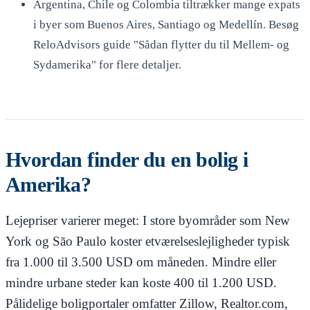
Argentina, Chile og Colombia tiltrækker mange expats
i byer som Buenos Aires, Santiago og Medellín. Besøg
ReloAdvisors guide "Sådan flytter du til Mellem- og
Sydamerika" for flere detaljer.
Hvordan finder du en bolig i
Amerika?
Lejepriser varierer meget: I store byområder som New
York og São Paulo koster etværelseslejligheder typisk
fra 1.000 til 3.500 USD om måneden. Mindre eller
mindre urbane steder kan koste 400 til 1.200 USD.
Pålidelige boligportaler omfatter Zillow, Realtor.com,