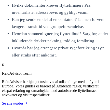
Hvilke dokumenter kræver flyttefirmaer? Pas,
inventarliste, adressebevis og gyldigt visum.
Kan jeg sende en del af en container? Ja, men forvent
længere transittid ved gruppeforsendelse.
Hvordan sammenligner jeg flyttetilbud? Sørg for, at det
inkluderede dækker pakning, told og forsikring.
Hvornår bør jeg arrangere privat sygeforsikring? Før
eller straks efter ankomst.
R
ReloAdvisor Team
ReloAdvisor har hjulpet tusindvis af udlændinge med at flytte i
Europa. Vores guides er baseret på gældende regler, verificeret
ekspat-erfaring og samarbejder med autoriserede flyttefirmaer,
advokater og visumspecialister.
Se alle guides