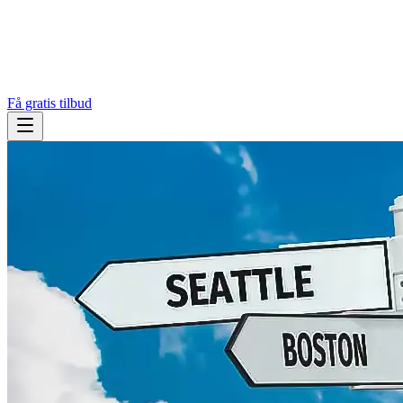
Få gratis tilbud