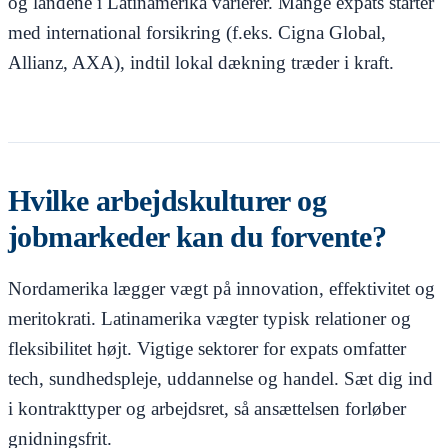
og landene i Latinamerika varierer. Mange expats starter
med international forsikring (f.eks. Cigna Global,
Allianz, AXA), indtil lokal dækning træder i kraft.
Hvilke arbejdskulturer og
jobmarkeder kan du forvente?
Nordamerika lægger vægt på innovation, effektivitet og
meritokrati. Latinamerika vægter typisk relationer og
fleksibilitet højt. Vigtige sektorer for expats omfatter
tech, sundhedspleje, uddannelse og handel. Sæt dig ind
i kontrakttyper og arbejdsret, så ansættelsen forløber
gnidningsfrit.