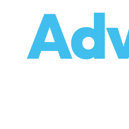
o
Adv