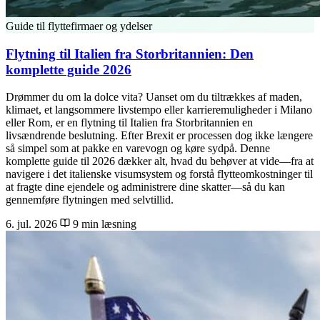
Guide til flyttefirmaer og ydelser
Flytning til Italien fra Storbritannien: Den
komplette guide 2026
Drømmer du om la dolce vita? Uanset om du tiltrækkes af maden,
klimaet, et langsommere livstempo eller karrieremuligheder i Milano
eller Rom, er en flytning til Italien fra Storbritannien en
livsændrende beslutning. Efter Brexit er processen dog ikke længere
så simpel som at pakke en varevogn og køre sydpå. Denne
komplette guide til 2026 dækker alt, hvad du behøver at vide—fra at
navigere i det italienske visumsystem og forstå flytteomkostninger til
at fragte dine ejendele og administrere dine skatter—så du kan
gennemføre flytningen med selvtillid.
6. jul. 2026
9 min læsning