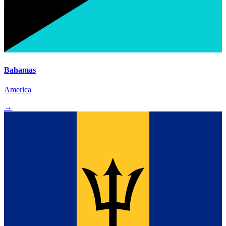
Bahamas
America
→