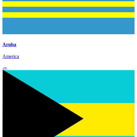
Aruba
America
→