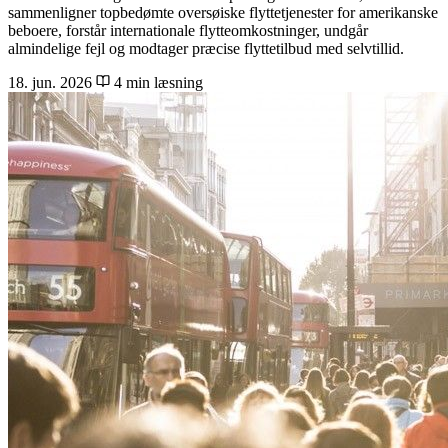
sammenligner topbedømte oversøiske flyttetjenester for amerikanske
beboere, forstår internationale flytteomkostninger, undgår
almindelige fejl og modtager præcise flyttetilbud med selvtillid.
18. jun. 2026
4 min læsning