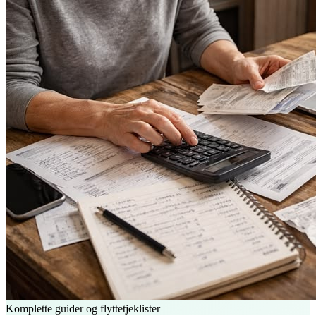
Komplette guider og flyttetjeklister