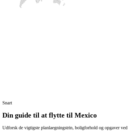
Snart
Din guide til at flytte til Mexico
Udforsk de vigtigste planlaegningstrin, boligforhold og opgaver ved