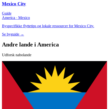
Mexico City
Guide
America
·
Mexico
Byspecifikke flyttetips og lokale ressourcer for Mexico City.
Se byguide
→
Andre lande i America
Udforsk nabolande