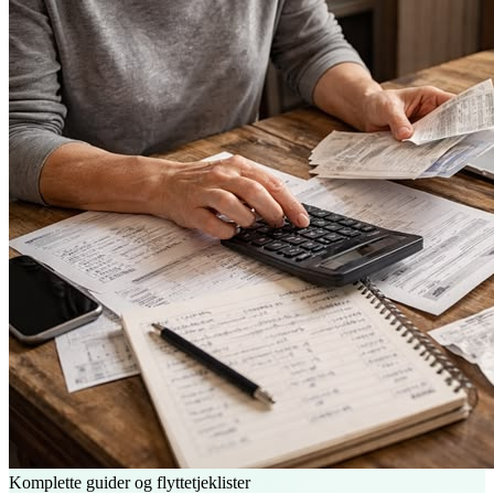
Komplette guider og flyttetjeklister