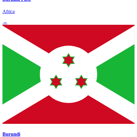
Africa
→
Burundi