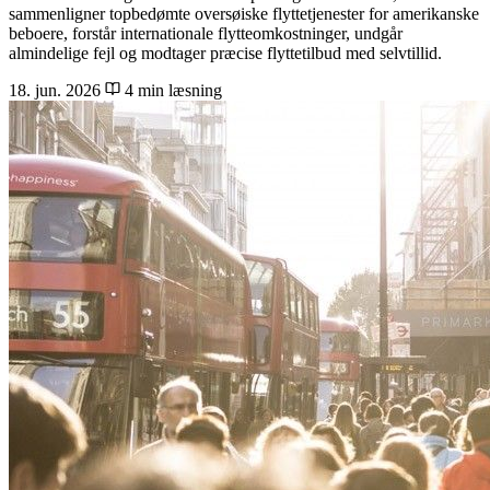
sammenligner topbedømte oversøiske flyttetjenester for amerikanske
beboere, forstår internationale flytteomkostninger, undgår
almindelige fejl og modtager præcise flyttetilbud med selvtillid.
18. jun. 2026
4 min læsning