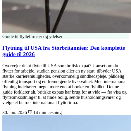
Guide til flyttefirmaer og ydelser
Flytning til USA fra Storbritannien: Den komplette
guide til 2026
Overvejer du at flytte til USA som britisk expat? Uanset om du
flytter for arbejde, studier, pension eller en ny start, tilbyder USA
stærke karrieremuligheder, overkommelig sundhedspleje, pålidelig
offentlig transport og en fremragende livskvalitet. Men international
flytning indebærer meget mere end at booke en flybillet. Denne
guide forklarer alt, britiske expats har brug for at vide — fra visa og
flytteomkostninger til at finde bolig, sende husholdningsvarer og
vælge et betroet internationalt flyttefirma.
30. jun. 2026
14 min læsning