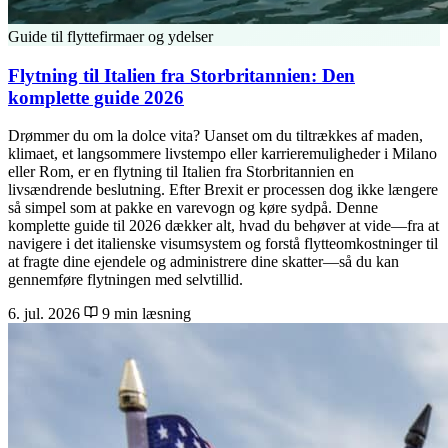
Guide til flyttefirmaer og ydelser
Flytning til Italien fra Storbritannien: Den
komplette guide 2026
Drømmer du om la dolce vita? Uanset om du tiltrækkes af maden,
klimaet, et langsommere livstempo eller karrieremuligheder i Milano
eller Rom, er en flytning til Italien fra Storbritannien en
livsændrende beslutning. Efter Brexit er processen dog ikke længere
så simpel som at pakke en varevogn og køre sydpå. Denne
komplette guide til 2026 dækker alt, hvad du behøver at vide—fra at
navigere i det italienske visumsystem og forstå flytteomkostninger til
at fragte dine ejendele og administrere dine skatter—så du kan
gennemføre flytningen med selvtillid.
6. jul. 2026
9 min læsning