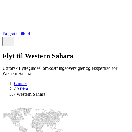
Få gratis tilbud
Flyt til
Western Sahara
Udforsk flytteguides, omkostningsoversigter og ekspertrad for
Western Sahara.
Guides
/
Africa
/
Western Sahara