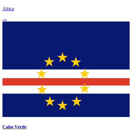
Africa
→
Cabo Verde