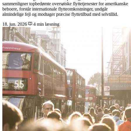
sammenligner topbedømte oversøiske flyttetjenester for amerikanske
beboere, forstår internationale flytteomkostninger, undgår
almindelige fejl og modtager præcise flyttetilbud med selvtillid.
18. jun. 2026
4 min læsning