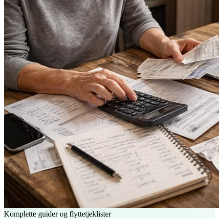
Komplette guider og flyttetjeklister