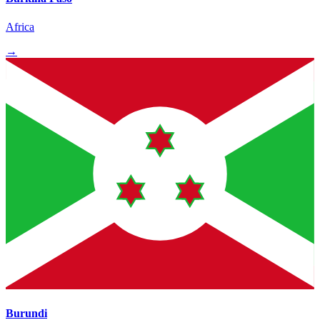
Africa
→
Burundi