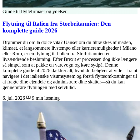
Guide til flyttefirmaer og ydelser
Flytning til Italien fra Storbritannien: Den
komplette guide 2026
Drømmer du om la dolce vita? Uanset om du tiltrækkes af maden,
klimaet, et langsommere livstempo eller karrieremuligheder i Milano
eller Rom, er en flytning til Italien fra Storbritannien en
livsændrende beslutning. Efter Brexit er processen dog ikke længere
så simpel som at pakke en varevogn og køre sydpå. Denne
komplette guide til 2026 dækker alt, hvad du behøver at vide—fra at
navigere i det italienske visumsystem og forstå flytteomkostninger til
at fragte dine ejendele og administrere dine skatter—så du kan
gennemføre flytningen med selvtillid.
6. jul. 2026
9 min læsning