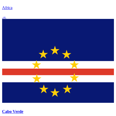
Africa
→
Cabo Verde