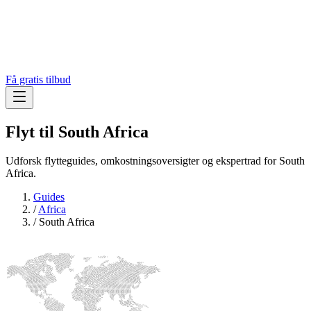
Få gratis tilbud
Flyt til
South Africa
Udforsk flytteguides, omkostningsoversigter og ekspertrad for South
Africa.
Guides
/
Africa
/
South Africa