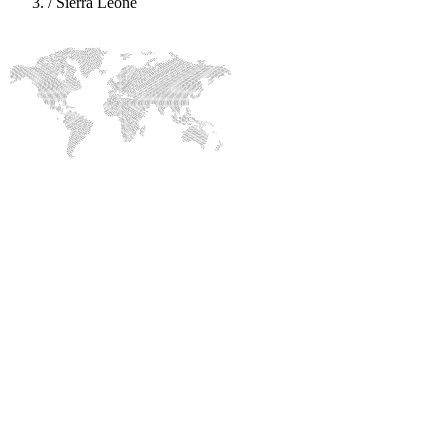
/
Sierra Leone