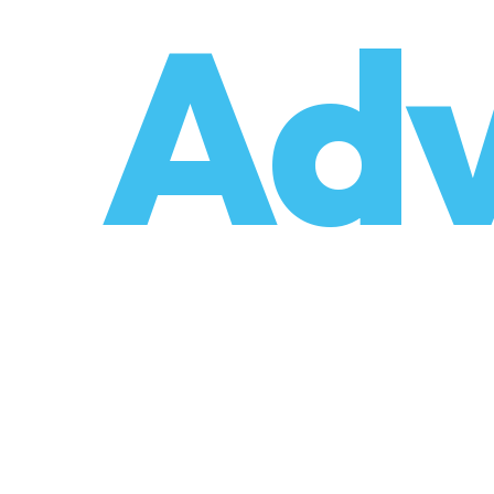
o
Adv