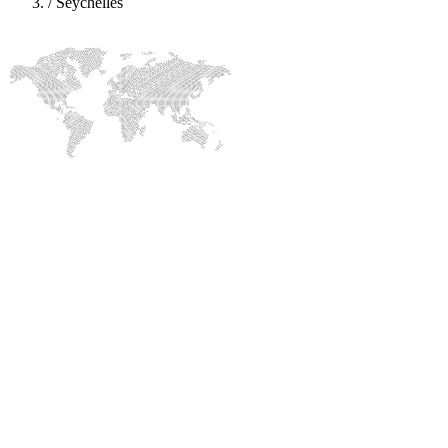
/
Seychelles