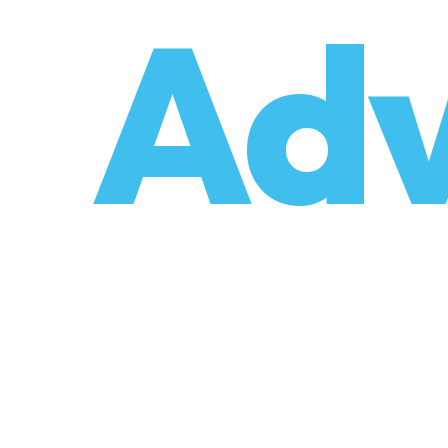
o
Adv