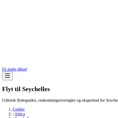
Få gratis tilbud
Flyt til
Seychelles
Udforsk flytteguides, omkostningsoversigter og ekspertrad for Seychel
Guides
/
Africa