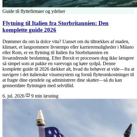
Guide til flyttefirmaer og ydelser
Flytning til Italien fra Storbritannien: Den
komplette guide 2026
Drømmer du om la dolce vita? Uanset om du tiltrækkes af maden,
klimaet, et langsommere livstempo eller karrieremuligheder i Milano
eller Rom, er en flytning til Italien fra Storbritannien en
livsændrende beslutning. Efter Brexit er processen dog ikke længere
så simpel som at pakke en varevogn og køre sydpå. Denne
komplette guide til 2026 dækker alt, hvad du behøver at vide—fra at
navigere i det italienske visumsystem og forstå flytteomkostninger til
at fragte dine ejendele og administrere dine skatter—så du kan
gennemføre flytningen med selvtillid.
6. jul. 2026
9 min læsning