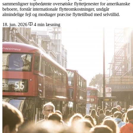
sammenligner topbedømte oversøiske flyttetjenester for amerikanske
beboere, forstår internationale flytteomkostninger, undgår
almindelige fejl og modtager præcise flyttetilbud med selvtillid.
18. jun. 2026
4 min læsning