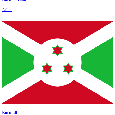
Africa
→
Burundi