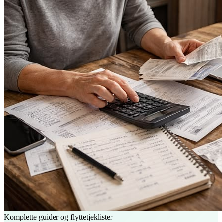
Komplette guider og flyttetjeklister