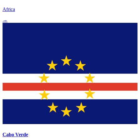
Africa
→
Cabo Verde