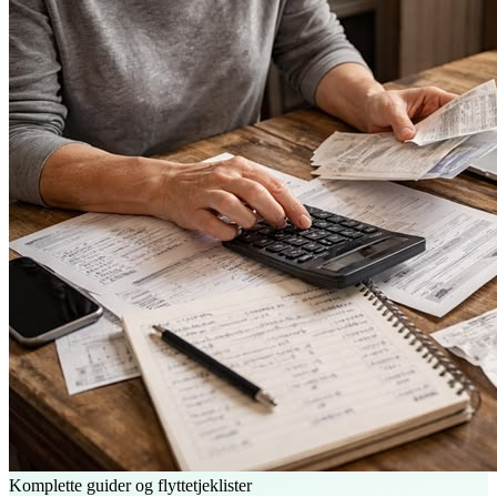
Komplette guider og flyttetjeklister