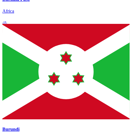
Africa
→
Burundi