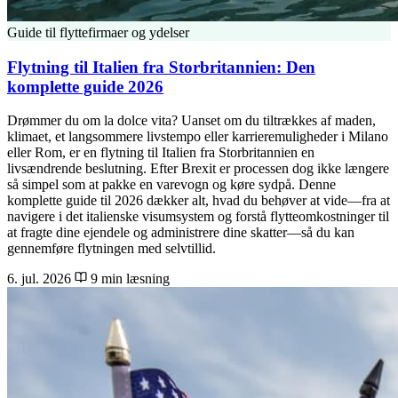
Guide til flyttefirmaer og ydelser
Flytning til Italien fra Storbritannien: Den
komplette guide 2026
Drømmer du om la dolce vita? Uanset om du tiltrækkes af maden,
klimaet, et langsommere livstempo eller karrieremuligheder i Milano
eller Rom, er en flytning til Italien fra Storbritannien en
livsændrende beslutning. Efter Brexit er processen dog ikke længere
så simpel som at pakke en varevogn og køre sydpå. Denne
komplette guide til 2026 dækker alt, hvad du behøver at vide—fra at
navigere i det italienske visumsystem og forstå flytteomkostninger til
at fragte dine ejendele og administrere dine skatter—så du kan
gennemføre flytningen med selvtillid.
6. jul. 2026
9 min læsning