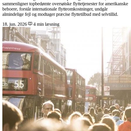
sammenligner topbedømte oversøiske flyttetjenester for amerikanske
beboere, forstår internationale flytteomkostninger, undgår
almindelige fejl og modtager præcise flyttetilbud med selvtillid.
18. jun. 2026
4 min læsning