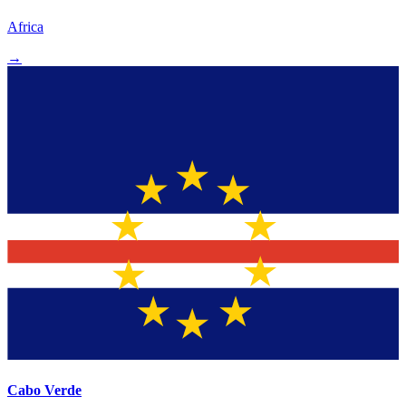
Africa
→
Cabo Verde