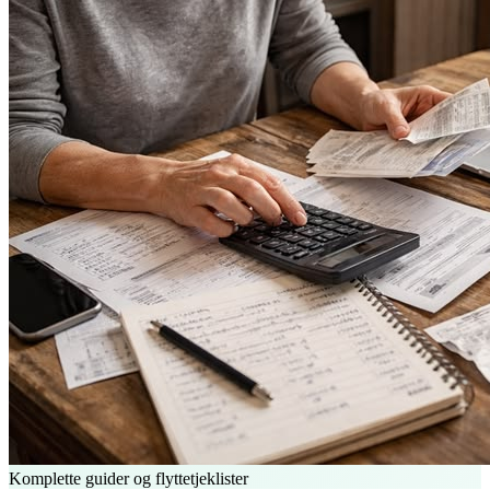
Komplette guider og flyttetjeklister