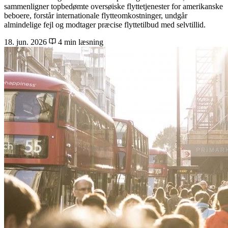
sammenligner topbedømte oversøiske flyttetjenester for amerikanske
beboere, forstår internationale flytteomkostninger, undgår
almindelige fejl og modtager præcise flyttetilbud med selvtillid.
18. jun. 2026
4 min læsning