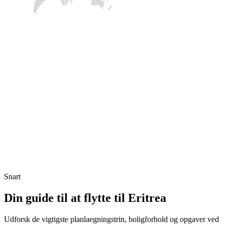
Snart
Din guide til at flytte til Eritrea
Udforsk de vigtigste planlaegningstrin, boligforhold og opgaver ved