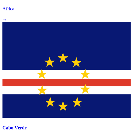
Africa
→
Cabo Verde