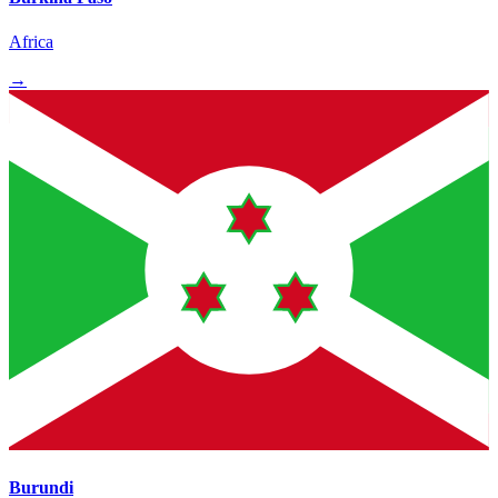
Africa
→
Burundi