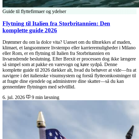
Guide til flyttefirmaer og ydelser
Flytning til Italien fra Storbritannien: Den
komplette guide 2026
Drømmer du om la dolce vita? Uanset om du tiltrækkes af maden,
klimaet, et langsommere livstempo eller karrieremuligheder i Milano
eller Rom, er en flytning til Italien fra Storbritannien en
livsændrende beslutning. Efter Brexit er processen dog ikke længere
så simpel som at pakke en varevogn og køre sydpå. Denne
komplette guide til 2026 dækker alt, hvad du behøver at vide—fra at
navigere i det italienske visumsystem og forstå flytteomkostninger til
at fragte dine ejendele og administrere dine skatter—så du kan
gennemføre flytningen med selvtillid.
6. jul. 2026
9 min læsning