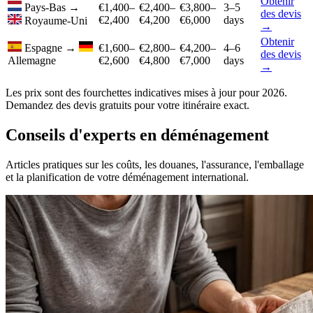
Obtenir
Pays-Bas
→
€1,400–
€2,400–
€3,800–
3–5
des devis
€2,400
€4,200
€6,000
days
Royaume-Uni
→
Obtenir
Espagne
→
€1,600–
€2,800–
€4,200–
4–6
des devis
Allemagne
€2,600
€4,800
€7,000
days
→
Les prix sont des fourchettes indicatives mises à jour pour 2026.
Demandez des devis gratuits pour votre itinéraire exact.
Conseils d'experts en déménagement
Articles pratiques sur les coûts, les douanes, l'assurance, l'emballage
et la planification de votre déménagement international.