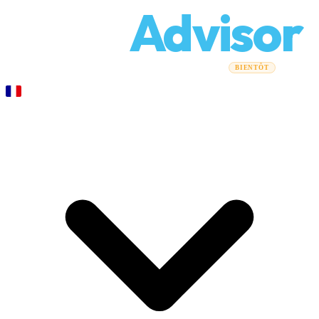
Relo
Advisor
Guides de déménagement
Entreprises de déménagement
BIENTÔT
Calculateur de coûts
Déménagements professionnels