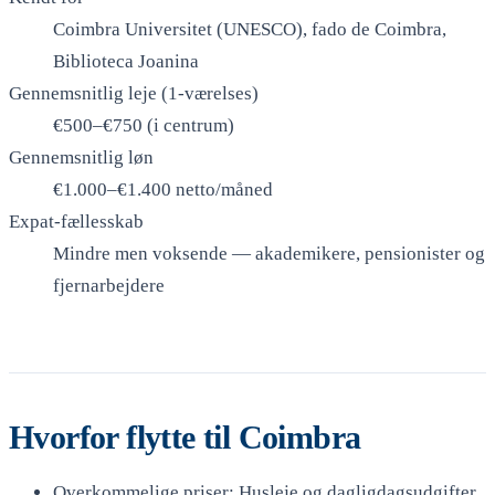
Coimbra Universitet (UNESCO), fado de Coimbra,
Biblioteca Joanina
Gennemsnitlig leje (1-værelses)
€500–€750 (i centrum)
Gennemsnitlig løn
€1.000–€1.400 netto/måned
Expat-fællesskab
Mindre men voksende — akademikere, pensionister og
fjernarbejdere
Hvorfor flytte til Coimbra
Overkommelige priser: Husleje og dagligdagsudgifter