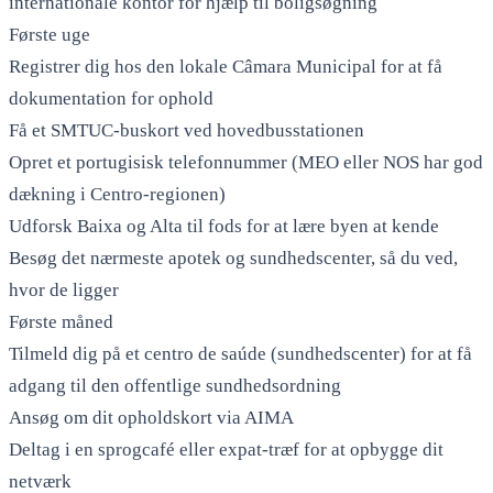
internationale kontor for hjælp til boligsøgning
Første uge
Registrer dig hos den lokale Câmara Municipal for at få
dokumentation for ophold
Få et SMTUC-buskort ved hovedbusstationen
Opret et portugisisk telefonnummer (MEO eller NOS har god
dækning i Centro-regionen)
Udforsk Baixa og Alta til fods for at lære byen at kende
Besøg det nærmeste apotek og sundhedscenter, så du ved,
hvor de ligger
Første måned
Tilmeld dig på et centro de saúde (sundhedscenter) for at få
adgang til den offentlige sundhedsordning
Ansøg om dit opholdskort via AIMA
Deltag i en sprogcafé eller expat-træf for at opbygge dit
netværk