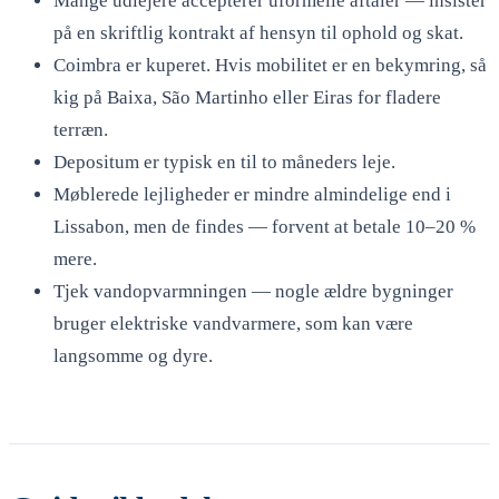
Mange udlejere accepterer uformelle aftaler — insister
på en skriftlig kontrakt af hensyn til ophold og skat.
Coimbra er kuperet. Hvis mobilitet er en bekymring, så
kig på Baixa, São Martinho eller Eiras for fladere
terræn.
Depositum er typisk en til to måneders leje.
Møblerede lejligheder er mindre almindelige end i
Lissabon, men de findes — forvent at betale 10–20 %
mere.
Tjek vandopvarmningen — nogle ældre bygninger
bruger elektriske vandvarmere, som kan være
langsomme og dyre.