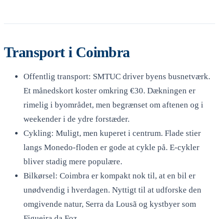
Transport i Coimbra
Offentlig transport: SMTUC driver byens busnetværk.
Et månedskort koster omkring €30. Dækningen er
rimelig i byområdet, men begrænset om aftenen og i
weekender i de ydre forstæder.
Cykling: Muligt, men kuperet i centrum. Flade stier
langs Monedo-floden er gode at cykle på. E-cykler
bliver stadig mere populære.
Bilkørsel: Coimbra er kompakt nok til, at en bil er
unødvendig i hverdagen. Nyttigt til at udforske den
omgivende natur, Serra da Lousã og kystbyer som
Figueira da Foz.