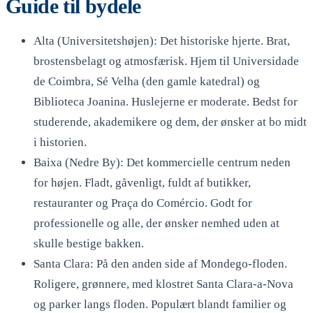
Guide til bydele
Alta (Universitetshøjen): Det historiske hjerte. Brat,
brostensbelagt og atmosfærisk. Hjem til Universidade
de Coimbra, Sé Velha (den gamle katedral) og
Biblioteca Joanina. Huslejerne er moderate. Bedst for
studerende, akademikere og dem, der ønsker at bo midt
i historien.
Baixa (Nedre By): Det kommercielle centrum neden
for højen. Fladt, gåvenligt, fuldt af butikker,
restauranter og Praça do Comércio. Godt for
professionelle og alle, der ønsker nemhed uden at
skulle bestige bakken.
Santa Clara: På den anden side af Mondego-floden.
Roligere, grønnere, med klostret Santa Clara-a-Nova
og parker langs floden. Populært blandt familier og