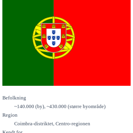
Befolkning
~140.000 (by), ~430.000 (større byområde)
Region
Coimbra-distriktet, Centro-regionen
Kendt for