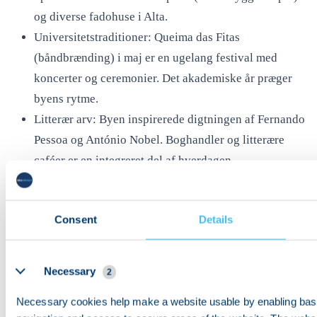
og diverse fadohuse i Alta.
Universitetstraditioner: Queima das Fitas
(båndbrænding) i maj er en ugelang festival med
koncerter og ceremonier. Det akademiske år præger
byens rytme.
Litterær arv: Byen inspirerede digtningen af Fernando
Pessoa og António Nobel. Boghandler og litterære
caféer er en integreret del af hverdagen.
Livet ved floden: Mondego-floden byder på gåture,
kajakleje og grønne parker langs begge bredder. Mata
Consent
Details
Nacional do Choupal tilbyder skyggefulde stier få
minutter fra centrum.
Details
Conímbriga: En velbevaret romersk arkæologisk
Necessary
2
lokalitet 20 minutter sydpå med bil — mosaikker, bade
Necessary cookies help make a website usable by enabling basi
og et museum gør det til en fremragende dagsudflugt.