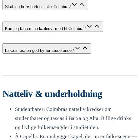
Skal jeg lære portugisisk i Coimbra?
Kan jeg tage mine kæledyr med til Coimbra?
Er Coimbra en god by for studerende?
Natteliv & underholdning
Studentbarer: Coimbras natteliv kredser om
studentbarer og tascas i Baixa og Alta. Billige drinks
og livlige folkemængder i studietiden.
À Capella: En ombygget kapel, der nu er fado-scene —