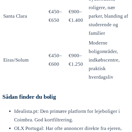
roligere, nær
€450–
€900–
Santa Clara
parker, blanding af
€650
€1.400
studerende og
familier
Moderne
boligområder,
€450–
€900–
Eiras/Solum
indkøbscentre,
€600
€1.250
praktisk
hverdagsliv
Sådan finder du bolig
Idealista.pt: Den primære platform for lejeboliger i
Coimbra. God kortfiltrering.
OLX Portugal: Har ofte annoncer direkte fra ejeren,