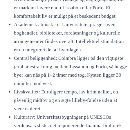
er markant lavere end i Lissabon eller Porto. Et
komfortabelt liv er muligt på et beskedent budget.
Akademisk atmosfære: Universitetet præger byen —
boghandler, biblioteker, forelæsninger og kulturelle
arrangementer findes overalt. Intellektuel stimulation
er en integreret del af hverdagen.
Central beliggenhed: Coimbra ligger på den vigtigste
jernbanestrækning mellem Lissabon og Porto, så begge
byer kan nås på 1–2 timer med tog. Kysten ligger 30
minutter mod vest.
Livskvalitet: Et roligere tempo, lav kriminalitet, en
gåvenlig midtby og en ægte lilleby-følelse uden at
være isoleret.
Kulturarv: Universitetsbygninger på UNESCOs
verdensarvsliste, det imponerende Joanina-bibliotek