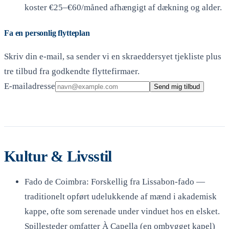
koster €25–€60/måned afhængigt af dækning og alder.
Fa en personlig flytteplan
Skriv din e-mail, sa sender vi en skraeddersyet tjekliste plus
tre tilbud fra godkendte flyttefirmaer.
E-mailadresse
Send mig tilbud
Kultur & Livsstil
Fado de Coimbra: Forskellig fra Lissabon-fado —
traditionelt opført udelukkende af mænd i akademisk
kappe, ofte som serenade under vinduet hos en elsket.
Spillesteder omfatter À Capella (en ombygget kapel)