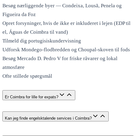
Besøg nærliggende byer — Condeixa, Lousã, Penela og
Figueira da Foz
Opret forsyninger, hvis de ikke er inkluderet i lejen (EDP til
el, Águas de Coimbra til vand)
Tilmeld dig portugisiskundervisning
Udforsk Mondego-flodbredden og Choupal-skoven til fods
Besøg Mercado D. Pedro V for friske råvarer og lokal
atmosfære
Ofte stillede spørgsmål
Er Coimbra for lille for expats?
Kan jeg finde engelsktalende services i Coimbra?