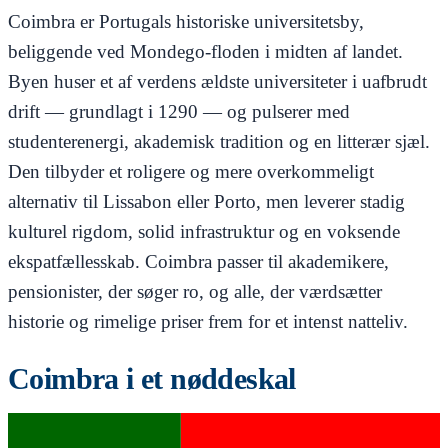
Coimbra er Portugals historiske universitetsby,
beliggende ved Mondego-floden i midten af landet.
Byen huser et af verdens ældste universiteter i uafbrudt
drift — grundlagt i 1290 — og pulserer med
studenterenergi, akademisk tradition og en litterær sjæl.
Den tilbyder et roligere og mere overkommeligt
alternativ til Lissabon eller Porto, men leverer stadig
kulturel rigdom, solid infrastruktur og en voksende
ekspatfællesskab. Coimbra passer til akademikere,
pensionister, der søger ro, og alle, der værdsætter
historie og rimelige priser frem for et intenst natteliv.
Coimbra i et nøddeskal