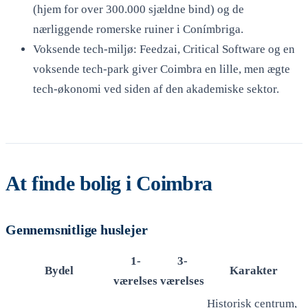
(hjem for over 300.000 sjældne bind) og de
nærliggende romerske ruiner i Conímbriga.
Voksende tech-miljø: Feedzai, Critical Software og en
voksende tech-park giver Coimbra en lille, men ægte
tech-økonomi ved siden af den akademiske sektor.
At finde bolig i Coimbra
Gennemsnitlige huslejer
1-
3-
Bydel
Karakter
værelses
værelses
Historisk centrum,