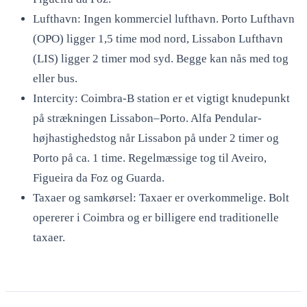
Lufthavn: Ingen kommerciel lufthavn. Porto Lufthavn
(OPO) ligger 1,5 time mod nord, Lissabon Lufthavn
(LIS) ligger 2 timer mod syd. Begge kan nås med tog
eller bus.
Intercity: Coimbra-B station er et vigtigt knudepunkt
på strækningen Lissabon–Porto. Alfa Pendular-
højhastighedstog når Lissabon på under 2 timer og
Porto på ca. 1 time. Regelmæssige tog til Aveiro,
Figueira da Foz og Guarda.
Taxaer og samkørsel: Taxaer er overkommelige. Bolt
opererer i Coimbra og er billigere end traditionelle
taxaer.