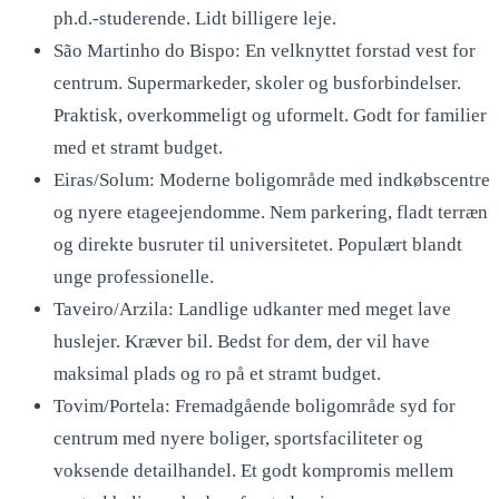
ph.d.-studerende. Lidt billigere leje.
São Martinho do Bispo: En velknyttet forstad vest for
centrum. Supermarkeder, skoler og busforbindelser.
Praktisk, overkommeligt og uformelt. Godt for familier
med et stramt budget.
Eiras/Solum: Moderne boligområde med indkøbscentre
og nyere etageejendomme. Nem parkering, fladt terræn
og direkte busruter til universitetet. Populært blandt
unge professionelle.
Taveiro/Arzila: Landlige udkanter med meget lave
huslejer. Kræver bil. Bedst for dem, der vil have
maksimal plads og ro på et stramt budget.
Tovim/Portela: Fremadgående boligområde syd for
centrum med nyere boliger, sportsfaciliteter og
voksende detailhandel. Et godt kompromis mellem