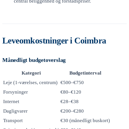
central beliggenhed og forstadspriser.
Leveomkostninger i Coimbra
Månedligt budgetoverslag
Kategori
Budgetinterval
Leje (1-værelses, centrum)
€500–€750
Forsyninger
€80–€120
Internet
€28–€38
Dagligvarer
€200–€280
Transport
€30 (månedligt buskort)