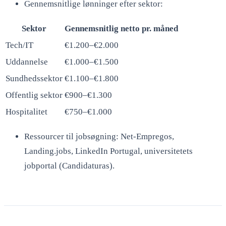
Gennemsnitlige lønninger efter sektor:
Sektor
Gennemsnitlig netto pr. måned
Tech/IT
€1.200–€2.000
Uddannelse
€1.000–€1.500
Sundhedssektor
€1.100–€1.800
Offentlig sektor
€900–€1.300
Hospitalitet
€750–€1.000
Ressourcer til jobsøgning: Net-Empregos,
Landing.jobs, LinkedIn Portugal, universitetets
jobportal (Candidaturas).