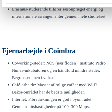
og opbygger et ægte fællesskab.
Erasmus-studerende tilfører sæsonpræget energi og
internationale arrangementer gennem hele studieåret.
Fjernarbejde i Coimbra
Coworking-steder: NÓS (nær floden), Instituto Pedro
Nunes-inkubatoren og en håndfuld mindre steder.
Begrænset, men i vækst.
Café-arbejde: Masser af rolige caféer med Wi-Fi.
Baixa-området har de bedste muligheder.
Internet: Fibredækningen er god i byområdet.
Gennemsnitshastigheder på 100–300 Mbps.