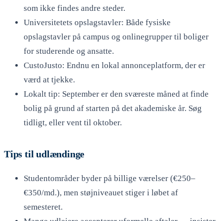
som ikke findes andre steder.
Universitetets opslagstavler: Både fysiske
opslagstavler på campus og onlinegrupper til boliger
for studerende og ansatte.
CustoJusto: Endnu en lokal annonceplatform, der er
værd at tjekke.
Lokalt tip: September er den sværeste måned at finde
bolig på grund af starten på det akademiske år. Søg
tidligt, eller vent til oktober.
Tips til udlændinge
Studentområder byder på billige værelser (€250–
€350/md.), men støjniveauet stiger i løbet af
semesteret.