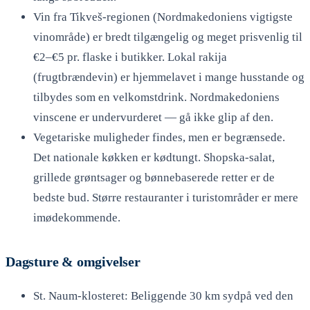
Vin fra Tikveš-regionen (Nordmakedoniens vigtigste
vinområde) er bredt tilgængelig og meget prisvenlig til
€2–€5 pr. flaske i butikker. Lokal rakija
(frugtbrændevin) er hjemmelavet i mange husstande og
tilbydes som en velkomstdrink. Nordmakedoniens
vinscene er undervurderet — gå ikke glip af den.
Vegetariske muligheder findes, men er begrænsede.
Det nationale køkken er kødtungt. Shopska-salat,
grillede grøntsager og bønnebaserede retter er de
bedste bud. Større restauranter i turistområder er mere
imødekommende.
Dagsture & omgivelser
St. Naum-klosteret: Beliggende 30 km sydpå ved den