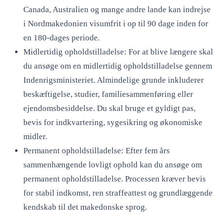
Canada, Australien og mange andre lande kan indrejse
i Nordmakedonien visumfrit i op til 90 dage inden for
en 180-dages periode.
Midlertidig opholdstilladelse: For at blive længere skal
du ansøge om en midlertidig opholdstilladelse gennem
Indenrigsministeriet. Almindelige grunde inkluderer
beskæftigelse, studier, familiesammenføring eller
ejendomsbesiddelse. Du skal bruge et gyldigt pas,
bevis for indkvartering, sygesikring og økonomiske
midler.
Permanent opholdstilladelse: Efter fem års
sammenhængende lovligt ophold kan du ansøge om
permanent opholdstilladelse. Processen kræver bevis
for stabil indkomst, ren straffeattest og grundlæggende
kendskab til det makedonske sprog.