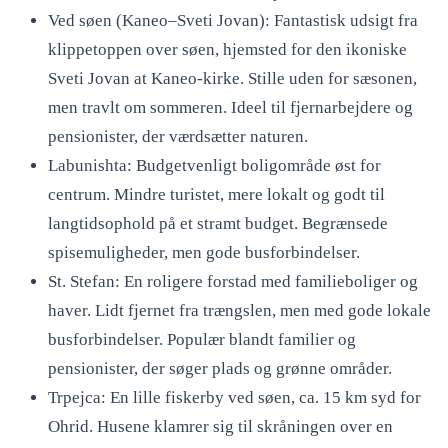
Ved søen (Kaneo–Sveti Jovan): Fantastisk udsigt fra
klippetoppen over søen, hjemsted for den ikoniske
Sveti Jovan at Kaneo-kirke. Stille uden for sæsonen,
men travlt om sommeren. Ideel til fjernarbejdere og
pensionister, der værdsætter naturen.
Labunishta: Budgetvenligt boligområde øst for
centrum. Mindre turistet, mere lokalt og godt til
langtidsophold på et stramt budget. Begrænsede
spisemuligheder, men gode busforbindelser.
St. Stefan: En roligere forstad med familieboliger og
haver. Lidt fjernet fra trængslen, men med gode lokale
busforbindelser. Populær blandt familier og
pensionister, der søger plads og grønne områder.
Trpejca: En lille fiskerby ved søen, ca. 15 km syd for
Ohrid. Husene klamrer sig til skråningen over en