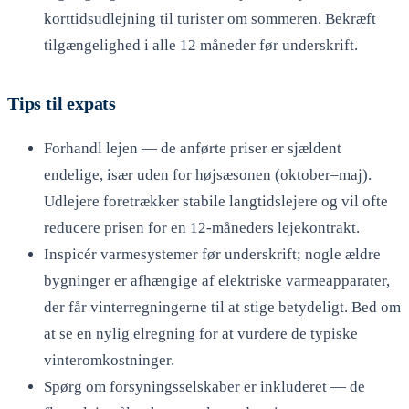
korttidsudlejning til turister om sommeren. Bekræft
tilgængelighed i alle 12 måneder før underskrift.
Tips til expats
Forhandl lejen — de anførte priser er sjældent
endelige, især uden for højsæsonen (oktober–maj).
Udlejere foretrækker stabile langtidslejere og vil ofte
reducere prisen for en 12-måneders lejekontrakt.
Inspicér varmesystemer før underskrift; nogle ældre
bygninger er afhængige af elektriske varmeapparater,
der får vinterregningerne til at stige betydeligt. Bed om
at se en nylig elregning for at vurdere de typiske
vinteromkostninger.
Spørg om forsyningsselskaber er inkluderet — de