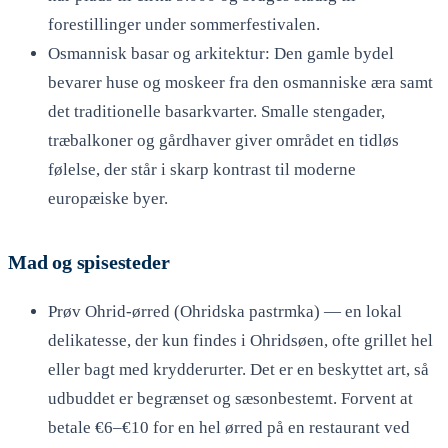
forestillinger under sommerfestivalen.
Osmannisk basar og arkitektur: Den gamle bydel
bevarer huse og moskeer fra den osmanniske æra samt
det traditionelle basarkvarter. Smalle stengader,
træbalkoner og gårdhaver giver området en tidløs
følelse, der står i skarp kontrast til moderne
europæiske byer.
Mad og spisesteder
Prøv Ohrid-ørred (Ohridska pastrmka) — en lokal
delikatesse, der kun findes i Ohridsøen, ofte grillet hel
eller bagt med krydderurter. Det er en beskyttet art, så
udbuddet er begrænset og sæsonbestemt. Forvent at
betale €6–€10 for en hel ørred på en restaurant ved