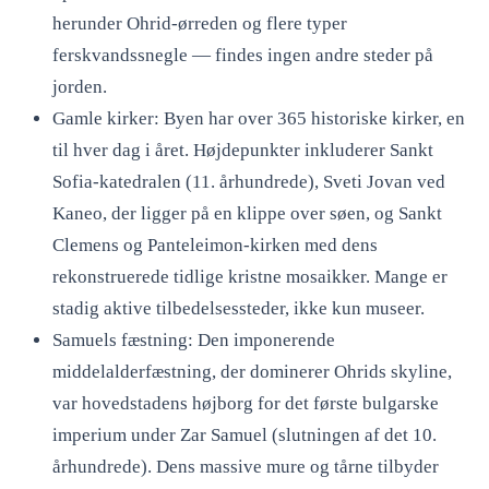
herunder Ohrid-ørreden og flere typer
ferskvandssnegle — findes ingen andre steder på
jorden.
Gamle kirker: Byen har over 365 historiske kirker, en
til hver dag i året. Højdepunkter inkluderer Sankt
Sofia-katedralen (11. århundrede), Sveti Jovan ved
Kaneo, der ligger på en klippe over søen, og Sankt
Clemens og Panteleimon-kirken med dens
rekonstruerede tidlige kristne mosaikker. Mange er
stadig aktive tilbedelsessteder, ikke kun museer.
Samuels fæstning: Den imponerende
middelalderfæstning, der dominerer Ohrids skyline,
var hovedstadens højborg for det første bulgarske
imperium under Zar Samuel (slutningen af det 10.
århundrede). Dens massive mure og tårne tilbyder