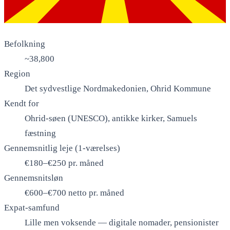
Befolkning
~38,800
Region
Det sydvestlige Nordmakedonien, Ohrid Kommune
Kendt for
Ohrid-søen (UNESCO), antikke kirker, Samuels
fæstning
Gennemsnitlig leje (1-værelses)
€180–€250 pr. måned
Gennemsnitsløn
€600–€700 netto pr. måned
Expat-samfund
Lille men voksende — digitale nomader, pensionister