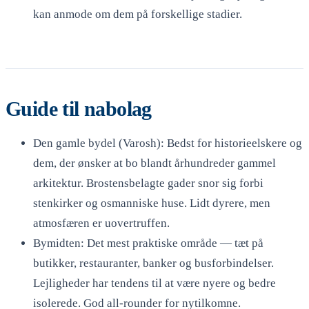
kan anmode om dem på forskellige stadier.
Guide til nabolag
Den gamle bydel (Varosh): Bedst for historieelskere og
dem, der ønsker at bo blandt århundreder gammel
arkitektur. Brostensbelagte gader snor sig forbi
stenkirker og osmanniske huse. Lidt dyrere, men
atmosfæren er uovertruffen.
Bymidten: Det mest praktiske område — tæt på
butikker, restauranter, banker og busforbindelser.
Lejligheder har tendens til at være nyere og bedre
isolerede. God all-rounder for nytilkomne.