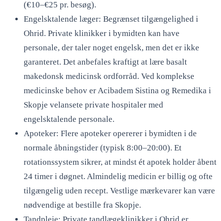
(€10–€25 pr. besøg).
Engelsktalende læger: Begrænset tilgængelighed i
Ohrid. Private klinikker i bymidten kan have
personale, der taler noget engelsk, men det er ikke
garanteret. Det anbefales kraftigt at lære basalt
makedonsk medicinsk ordforråd. Ved komplekse
medicinske behov er Acibadem Sistina og Remedika i
Skopje velansete private hospitaler med
engelsktalende personale.
Apoteker: Flere apoteker opererer i bymidten i de
normale åbningstider (typisk 8:00–20:00). Et
rotationssystem sikrer, at mindst ét apotek holder åbent
24 timer i døgnet. Almindelig medicin er billig og ofte
tilgængelig uden recept. Vestlige mærkevarer kan være
nødvendige at bestille fra Skopje.
Tandpleje: Private tandlægeklinikker i Ohrid er