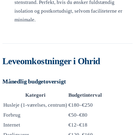
stenstrand. Perfekt, hvis du ønsker fuldstændig
isolation og postkortudsigt, selvom faciliteterne er
minimale.
Leveomkostninger i Ohrid
Månedlig budgetoversigt
Kategori
Budgetinterval
Husleje (1-værelses, centrum)
€180–€250
Forbrug
€50–€80
Internet
€12–€18
Dagligvarer
€120–€160