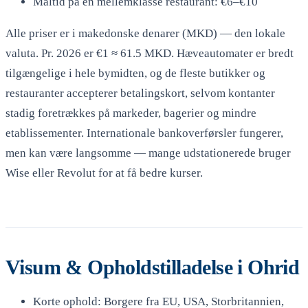
Måltid på en mellemklasse restaurant: €6–€10
Alle priser er i makedonske denarer (MKD) — den lokale
valuta. Pr. 2026 er €1 ≈ 61.5 MKD. Hæveautomater er bredt
tilgængelige i hele bymidten, og de fleste butikker og
restauranter accepterer betalingskort, selvom kontanter
stadig foretrækkes på markeder, bagerier og mindre
etablissementer. Internationale bankoverførsler fungerer,
men kan være langsomme — mange udstationerede bruger
Wise eller Revolut for at få bedre kurser.
Visum & Opholdstilladelse i Ohrid
Korte ophold: Borgere fra EU, USA, Storbritannien,