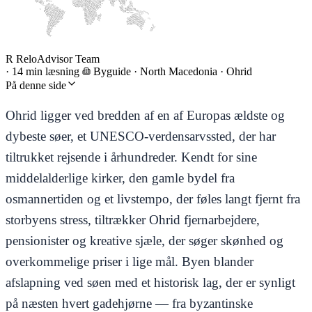
R
ReloAdvisor Team
·
14 min læsning
Byguide
·
North Macedonia · Ohrid
På denne side
Ohrid ligger ved bredden af en af Europas ældste og
dybeste søer, et UNESCO-verdensarvssted, der har
tiltrukket rejsende i århundreder. Kendt for sine
middelalderlige kirker, den gamle bydel fra
osmannertiden og et livstempo, der føles langt fjernt fra
storbyens stress, tiltrækker Ohrid fjernarbejdere,
pensionister og kreative sjæle, der søger skønhed og
overkommelige priser i lige mål. Byen blander
afslapning ved søen med et historisk lag, der er synligt
på næsten hvert gadehjørne — fra byzantinske