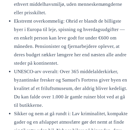
ethvert middelhavsmiljø, uden menneskemængderne
eller prisskiltet.
Ekstremt overkommelig: Ohrid er blandt de billigste
byer i Europa til leje, spisning og hverdagsudgifter —
en enkelt person kan leve godt for under €600 om
måneden. Pensionister og fjernarbejdere oplever, at
deres budget rækker længere her end næsten alle andre
steder på kontinentet.
UNESCO-arv overalt: Over 365 middelalderkirker,
byzantinske fresker og Samuel's Fortress giver byen en
kvalitet af et friluftsmuseum, der aldrig bliver kedeligt.
Du kan falde over 1.000 år gamle ruiner blot ved at gå
til butikkerne.
Sikker og nem at gå rundt i: Lav kriminalitet, kompakte
gader og en afslappet atmosfære gør det nemt at finde