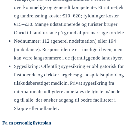
overkommelige og generelt kompetente. Et rutinetjek
og tandrensning koster €10–€20; fyldninger koster
€15–€30. Mange udstationerede og turister bruger
Ohrid til tandturisme på grund af prismæssige fordele.
Nødnummer: 112 (generel nødsituation) eller 194
(ambulance). Responstiderne er rimelige i byen, men
kan være langsommere i de fjerntliggende landsbyer.
Sygesikring: Offentlig sygesikring er obligatorisk for
fastboende og dækker lægebesøg, hospitalsophold og
tilskudsberettiget medicin. Privat sygesikring fra
internationale udbydere anbefales de første måneder
og til alle, der ønsker adgang til bedre faciliteter i
Skopje eller udlandet.
Fa en personlig flytteplan