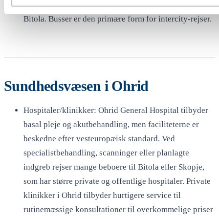
togstation i Ohrid — den nærmeste togforbindelse er i
Bitola. Busser er den primære form for intercity-rejser.
Sundhedsvæsen i Ohrid
Hospitaler/klinikker: Ohrid General Hospital tilbyder
basal pleje og akutbehandling, men faciliteterne er
beskedne efter vesteuropæisk standard. Ved
specialistbehandling, scanninger eller planlagte
indgreb rejser mange beboere til Bitola eller Skopje,
som har større private og offentlige hospitaler. Private
klinikker i Ohrid tilbyder hurtigere service til
rutinemæssige konsultationer til overkommelige priser