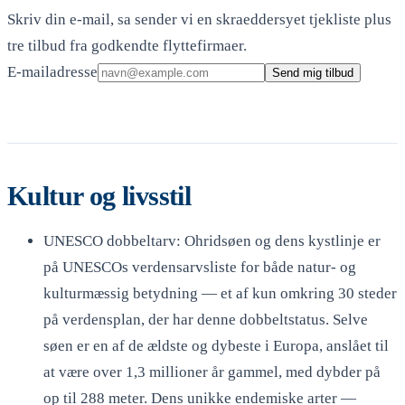
Skriv din e-mail, sa sender vi en skraeddersyet tjekliste plus
tre tilbud fra godkendte flyttefirmaer.
E-mailadresse
Send mig tilbud
Kultur og livsstil
UNESCO dobbeltarv: Ohridsøen og dens kystlinje er
på UNESCOs verdensarvsliste for både natur- og
kulturmæssig betydning — et af kun omkring 30 steder
på verdensplan, der har denne dobbeltstatus. Selve
søen er en af de ældste og dybeste i Europa, anslået til
at være over 1,3 millioner år gammel, med dybder på
op til 288 meter. Dens unikke endemiske arter —