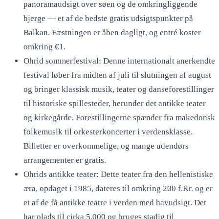
panoramaudsigt over søen og de omkringliggende
bjerge — et af de bedste gratis udsigtspunkter på
Balkan. Fæstningen er åben dagligt, og entré koster
omkring €1.
Ohrid sommerfestival: Denne internationalt anerkendte
festival løber fra midten af juli til slutningen af august
og bringer klassisk musik, teater og danseforestillinger
til historiske spillesteder, herunder det antikke teater
og kirkegårde. Forestillingerne spænder fra makedonsk
folkemusik til orkesterkoncerter i verdensklasse.
Billetter er overkommelige, og mange udendørs
arrangementer er gratis.
Ohrids antikke teater: Dette teater fra den hellenistiske
æra, opdaget i 1985, dateres til omkring 200 f.Kr. og er
et af de få antikke teatre i verden med havudsigt. Det
har plads til cirka 5.000 og bruges stadig til