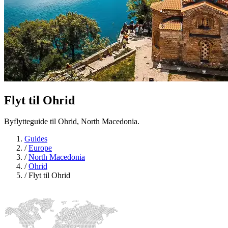
Flyt til
Ohrid
Byflytteguide til Ohrid, North Macedonia.
Guides
/
Europe
/
North Macedonia
/
Ohrid
/
Flyt til Ohrid