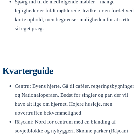
Spørg ind til de medfølgende møbler – mange
lejligheder er fuldt møblerede, hvilket er en fordel ved
korte ophold, men begrænser muligheden for at sætte
sit eget præg.
Kvarterguide
Centru: Byens hjerte. Gå til caféer, regeringsbygninger
og Nationaloperaen. Bedst for singler og par, der vil
have alt lige om hjørnet. Højere husleje, men
uovertruffen bekvemmelighed.
Râșcani: Nord for centrum med en blanding af
sovjetblokke og nybyggeri. Skønne parker (Râșcani