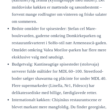
(kålruller) og zeamă (kyllingesuppe med nudler). Det
moldoviske køkken er mættende og sæsonbestemt –
forvent mange rodfrugter om vinteren og friske salater
om sommeren.
Bedste områder for spisesteder: Ștefan cel Mare-
boulevarden, gaderne omkring Domkirkeparken og
restaurantkvarteret i SoHo-stil nær Armenească-gaden.
Området omkring Valea Morilor-parken har flere mere
eksklusive valg med søudsigt.
Budgetvalg: Kantineagtige spisesteder (stolovaja)
serverer fulde måltider for MDL 60–100. Streetfood-
boder sælger shawarma og plăcinte for under MDL 40.
Flere supermarkeder (Linella, Nr1, Fidesco) har
delikatessediske med billige, færdiglavede retter.
Internationalt køkken: Chișinăus restaurantscene er
blevet markant mere mangfoldig. Du finder georgiske,