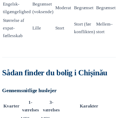
Engelsk-
Begrænset
Moderat
Begrænset
Begrænset
tilgængelighed
(voksende)
Størrelse af
Stort (før
Mellem–
expat-
Lille
Stort
konflikten)
stort
fællesskab
Sådan finder du bolig i Chișinău
Gennemsnitlige huslejer
1-
3-
Kvarter
Karakter
værelses
værelses