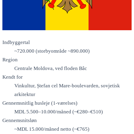
Indbyggertal
~720.000 (storbyområde ~890.000)
Region
Centrale Moldova, ved floden Bâc
Kendt for
Vinkultur, Ștefan cel Mare-boulevarden, sovjetisk
arkitektur
Gennemsnitlig husleje (1-værelses)
MDL 5.500–10.000/måned (~€280–€510)
Gennemsnitsløn
~MDL 15.000/måned netto (~€765)