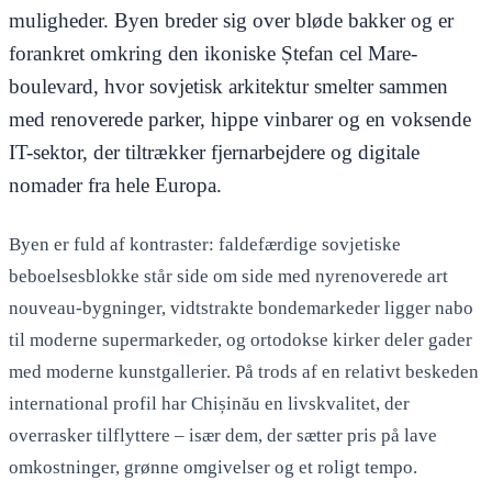
muligheder. Byen breder sig over bløde bakker og er
forankret omkring den ikoniske Ștefan cel Mare-
boulevard, hvor sovjetisk arkitektur smelter sammen
med renoverede parker, hippe vinbarer og en voksende
IT-sektor, der tiltrækker fjernarbejdere og digitale
nomader fra hele Europa.
Byen er fuld af kontraster: faldefærdige sovjetiske
beboelsesblokke står side om side med nyrenoverede art
nouveau-bygninger, vidtstrakte bondemarkeder ligger nabo
til moderne supermarkeder, og ortodokse kirker deler gader
med moderne kunstgallerier. På trods af en relativt beskeden
international profil har Chișinău en livskvalitet, der
overrasker tilflyttere – især dem, der sætter pris på lave
omkostninger, grønne omgivelser og et roligt tempo.