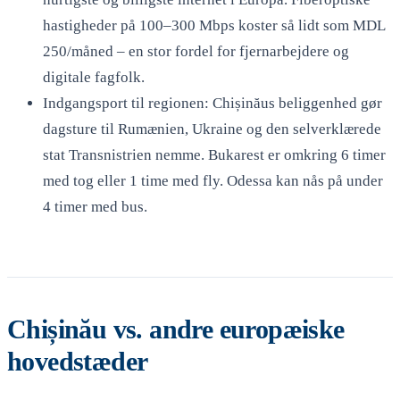
hastigheder på 100–300 Mbps koster så lidt som MDL
250/måned – en stor fordel for fjernarbejdere og
digitale fagfolk.
Indgangsport til regionen: Chișinăus beliggenhed gør
dagsture til Rumænien, Ukraine og den selverklærede
stat Transnistrien nemme. Bukarest er omkring 6 timer
med tog eller 1 time med fly. Odessa kan nås på under
4 timer med bus.
Chișinău vs. andre europæiske
hovedstæder