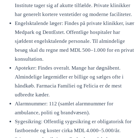
Institute tager sig af akutte tilfælde. Private klinikker
har generelt kortere ventetider og moderne faciliteter.
Engelsktalende læger: Findes på private klinikker, især
Medpark og DentEstet. Offentlige hospitaler har
sjældent engelsktalende personale. Til almindelige
besøg skal du regne med MDL 500–1.000 for en privat
konsultation.
Apoteker: Findes overalt. Mange har døgnåbent.
Almindelige lægemidler er billige og sælges ofte i
håndkøb. Farmacia Familiei og Felicia er de mest
udbredte kæder.
Alarmnummer: 112 (samlet alarmnummer for
ambulance, politi og brandvæsen).
Sygesikring: Offentlig sygesikring er obligatorisk for
fastboende og koster cirka MDL 4.000–5.000/år.