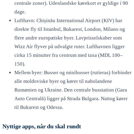
centrale zoner). Udenlandske kørekort er gyldige i 90
dage.
Lufthavn: Chișinău International Airport (KIV) har
direkte fly til Istanbul, Bukarest, London, Milano og
flere andre europæiske byer. Lavprisselskaber som
Wizz Air flyver på udvalgte ruter. Lufthavnen ligger
cirka 15 minutter fra centrum med taxa (MDL 100–
150).
Mellem byer: Busser og minibusser (rutieras) forbinder
alle moldoviske byer og kører til nabolandene
Rumænien og Ukraine. Den centrale busstation (Gara
Auto Centrală) ligger på Strada Bulgara. Nattog kører
til Bukarest og Odessa.
Nyttige apps, når du skal rundt