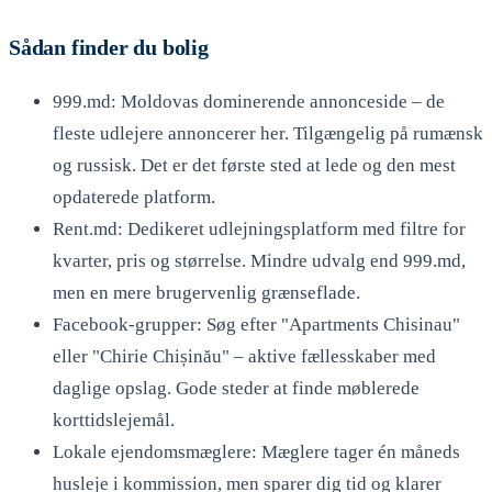
Sådan finder du bolig
999.md: Moldovas dominerende annonceside – de
fleste udlejere annoncerer her. Tilgængelig på rumænsk
og russisk. Det er det første sted at lede og den mest
opdaterede platform.
Rent.md: Dedikeret udlejningsplatform med filtre for
kvarter, pris og størrelse. Mindre udvalg end 999.md,
men en mere brugervenlig grænseflade.
Facebook-grupper: Søg efter "Apartments Chisinau"
eller "Chirie Chișinău" – aktive fællesskaber med
daglige opslag. Gode steder at finde møblerede
korttidslejemål.
Lokale ejendomsmæglere: Mæglere tager én måneds
husleje i kommission, men sparer dig tid og klarer