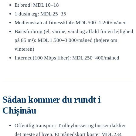
Et brød: MDL 10–18
1 dusin æg: MDL 25–35
Medlemskab af fitnessklub: MDL 500–1.200/måned
Basisforbrug (el, varme, vand og affald for en lejlighed
på 85 m²): MDL 1.500–3.000/måned (højere om
vinteren)
Internet (100 Mbps fiber): MDL 250–400/måned
Sådan kommer du rundt i
Chișinău
Offentlig transport: Trolleybusser og busser dækker
det meste af byen. Et månedskort koster MDL 234