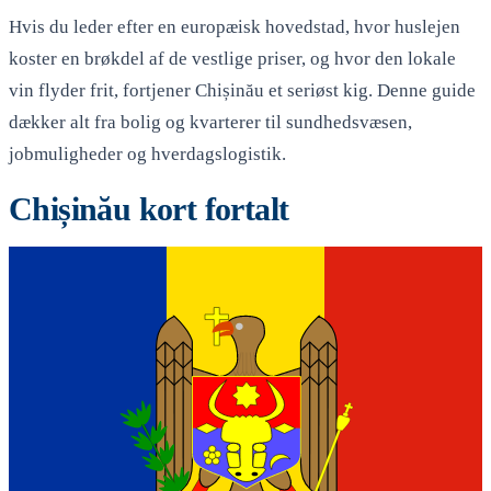
Hvis du leder efter en europæisk hovedstad, hvor huslejen
koster en brøkdel af de vestlige priser, og hvor den lokale
vin flyder frit, fortjener Chișinău et seriøst kig. Denne guide
dækker alt fra bolig og kvarterer til sundhedsvæsen,
jobmuligheder og hverdagslogistik.
Chișinău kort fortalt