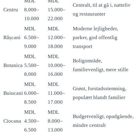
MDL
MDL
Centralt, til at gå i, natteliv
Centru
8.000–
15.000–
og restauranter
10.000
22.000
MDL
MDL
Moderne lejligheder,
Râșcani
6.500–
12.000–
parker, god offentlig
9.000
18.000
transport
MDL
MDL
Boligområde,
Botanica
5.500–
10.000–
familievenligt, mere stille
8.000
16.000
MDL
MDL
Grønt, forstadsstemning,
Buiucani
6.000–
11.000–
populært blandt familier
8.500
17.000
MDL
MDL
Budgetvenligt, opadgående,
Ciocana
4.500–
8.000–
mindre centralt
6.500
13.000