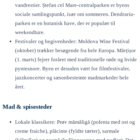
vandrestier. Ștefan cel Mare-centralparken er byens
sociale samlingspunkt, især om sommeren. Dendrariu-
parken er en botanisk have, der er populær til
weekendture.
Festivaler og begivenheder: Moldova Wine Festival
(oktober) trækker besøgende fra hele Europa. Mărțișor
(1. marts) fejrer foråret med traditionelle røde og hvide
pyntesnore. Byen er desuden vært for filmfestivaler,
jazzkoncerter og sæsonbestemte madmarkeder hele
året.
Mad & spisesteder
Lokale klassikere: Prøv mămăligă (polenta med ost og
creme fraiche), plăcinte (fyldte tærter), sarmale