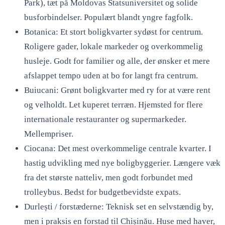
Park), tæt på Moldovas Statsuniversitet og solide
busforbindelser. Populært blandt yngre fagfolk.
Botanica: Et stort boligkvarter sydøst for centrum.
Roligere gader, lokale markeder og overkommelig
husleje. Godt for familier og alle, der ønsker et mere
afslappet tempo uden at bo for langt fra centrum.
Buiucani: Grønt boligkvarter med ry for at være rent
og velholdt. Let kuperet terræn. Hjemsted for flere
internationale restauranter og supermarkeder.
Mellempriser.
Ciocana: Det mest overkommelige centrale kvarter. I
hastig udvikling med nye boligbyggerier. Længere væk
fra det største natteliv, men godt forbundet med
trolleybus. Bedst for budgetbevidste expats.
Durlești / forstæderne: Teknisk set en selvstændig by,
men i praksis en forstad til Chișinău. Huse med haver,