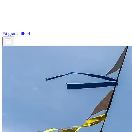
Få gratis tilbud