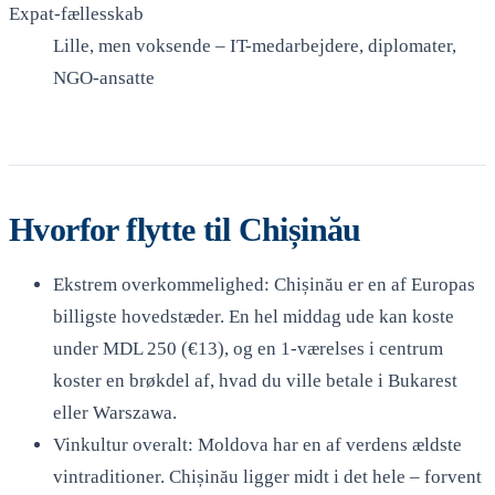
Expat-fællesskab
Lille, men voksende – IT-medarbejdere, diplomater,
NGO-ansatte
Hvorfor flytte til Chișinău
Ekstrem overkommelighed: Chișinău er en af Europas
billigste hovedstæder. En hel middag ude kan koste
under MDL 250 (€13), og en 1-værelses i centrum
koster en brøkdel af, hvad du ville betale i Bukarest
eller Warszawa.
Vinkultur overalt: Moldova har en af verdens ældste
vintraditioner. Chișinău ligger midt i det hele – forvent