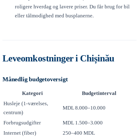
roligere hverdag og lavere priser. Du får brug for bil
eller tålmodighed med busplanerne.
Leveomkostninger i Chișinău
Månedlig budgetoversigt
Kategori
Budgetinterval
Husleje (1-værelses,
MDL 8.000–10.000
centrum)
Forbrugsudgifter
MDL 1.500–3.000
Internet (fiber)
250–400 MDL