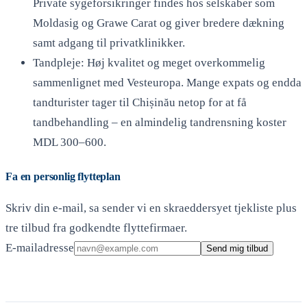
Private sygeforsikringer findes hos selskaber som
Moldasig og Grawe Carat og giver bredere dækning
samt adgang til privatklinikker.
Tandpleje: Høj kvalitet og meget overkommelig
sammenlignet med Vesteuropa. Mange expats og endda
tandturister tager til Chișinău netop for at få
tandbehandling – en almindelig tandrensning koster
MDL 300–600.
Fa en personlig flytteplan
Skriv din e-mail, sa sender vi en skraeddersyet tjekliste plus
tre tilbud fra godkendte flyttefirmaer.
E-mailadresse
Send mig tilbud