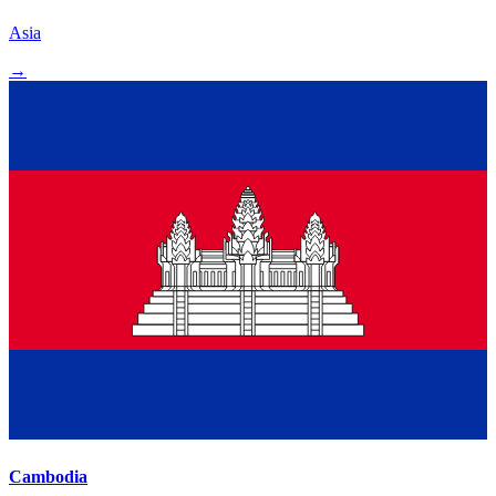
Asia
→
Cambodia