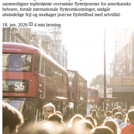
sammenligner topbedømte oversøiske flyttetjenester for amerikanske
beboere, forstår internationale flytteomkostninger, undgår
almindelige fejl og modtager præcise flyttetilbud med selvtillid.
18. jun. 2026
4 min læsning