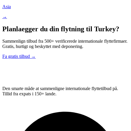
Asia
→
Planlaegger du din flytning til Turkey?
Sammenlign tilbud fra 500+ verificerede internationale flyttefirmaer.
Gratis, hurtigt og beskyttet med deponering.
Fa gratis tilbud →
Relo
Advisor
Den smarte måde at sammenligne internationale flyttetilbud på.
Tillid fra expats i 150+ lande.