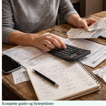
Komplette guider og flyttetjeklister