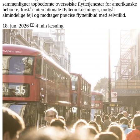
sammenligner topbedømte oversøiske flyttetjenester for amerikanske
beboere, forstår internationale flytteomkostninger, undgår
almindelige fejl og modtager præcise flyttetilbud med selvtillid.
18. jun. 2026
4 min læsning