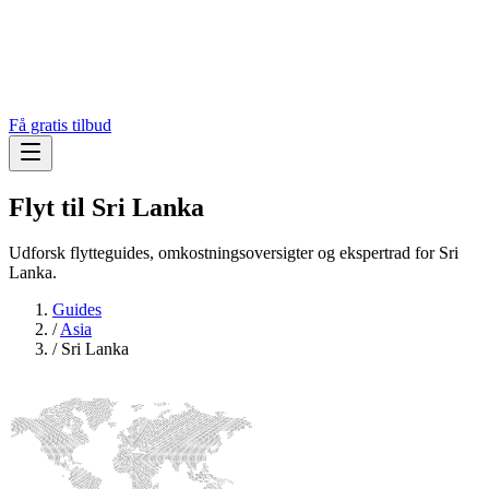
Få gratis tilbud
Flyt til
Sri Lanka
Udforsk flytteguides, omkostningsoversigter og ekspertrad for Sri
Lanka.
Guides
/
Asia
/
Sri Lanka