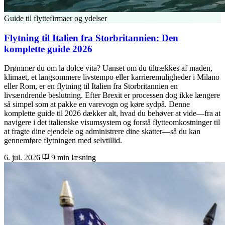
Guide til flyttefirmaer og ydelser
Flytning til Italien fra Storbritannien: Den
komplette guide 2026
Drømmer du om la dolce vita? Uanset om du tiltrækkes af maden,
klimaet, et langsommere livstempo eller karrieremuligheder i Milano
eller Rom, er en flytning til Italien fra Storbritannien en
livsændrende beslutning. Efter Brexit er processen dog ikke længere
så simpel som at pakke en varevogn og køre sydpå. Denne
komplette guide til 2026 dækker alt, hvad du behøver at vide—fra at
navigere i det italienske visumsystem og forstå flytteomkostninger til
at fragte dine ejendele og administrere dine skatter—så du kan
gennemføre flytningen med selvtillid.
6. jul. 2026
9 min læsning