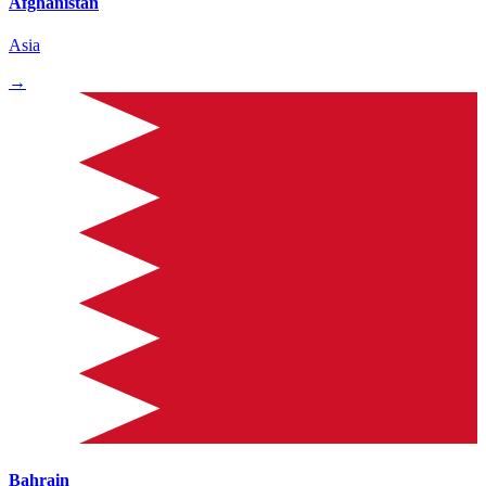
Afghanistan
Asia
→
Bahrain