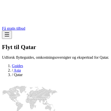
Få gratis tilbud
Flyt til
Qatar
Udforsk flytteguides, omkostningsoversigter og ekspertrad for Qatar.
Guides
/
Asia
/
Qatar