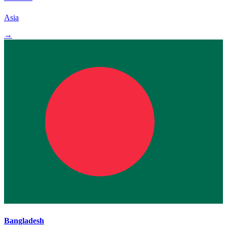
Asia
→
Bangladesh