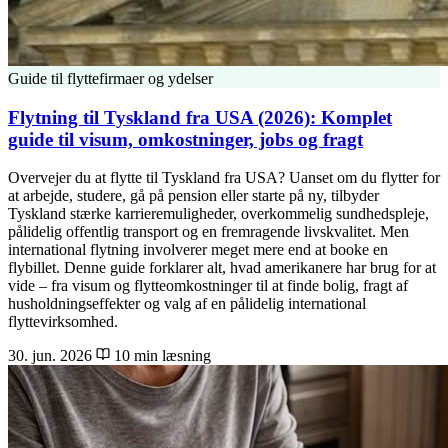
Guide til flyttefirmaer og ydelser
Flytning til Tyskland fra USA (2026): Komplet
guide til visum, omkostninger, jobs og fragt
Overvejer du at flytte til Tyskland fra USA? Uanset om du flytter for
at arbejde, studere, gå på pension eller starte på ny, tilbyder
Tyskland stærke karrieremuligheder, overkommelig sundhedspleje,
pålidelig offentlig transport og en fremragende livskvalitet. Men
international flytning involverer meget mere end at booke en
flybillet. Denne guide forklarer alt, hvad amerikanere har brug for at
vide – fra visum og flytteomkostninger til at finde bolig, fragt af
husholdningseffekter og valg af en pålidelig international
flyttevirksomhed.
30. jun. 2026
10 min læsning