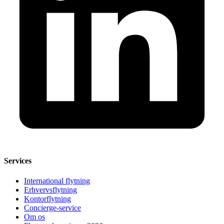
Services
International flytning
Erhvervsflytning
Kontorflytning
Concierge-service
Om os