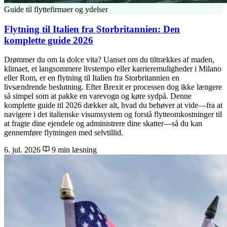
Guide til flyttefirmaer og ydelser
Flytning til Italien fra Storbritannien: Den
komplette guide 2026
Drømmer du om la dolce vita? Uanset om du tiltrækkes af maden,
klimaet, et langsommere livstempo eller karrieremuligheder i Milano
eller Rom, er en flytning til Italien fra Storbritannien en
livsændrende beslutning. Efter Brexit er processen dog ikke længere
så simpel som at pakke en varevogn og køre sydpå. Denne
komplette guide til 2026 dækker alt, hvad du behøver at vide—fra at
navigere i det italienske visumsystem og forstå flytteomkostninger til
at fragte dine ejendele og administrere dine skatter—så du kan
gennemføre flytningen med selvtillid.
6. jul. 2026
9 min læsning