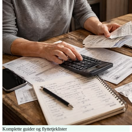
Komplette guider og flyttetjeklister