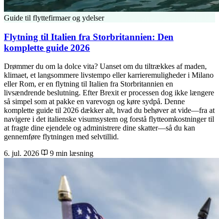
Guide til flyttefirmaer og ydelser
Flytning til Italien fra Storbritannien: Den
komplette guide 2026
Drømmer du om la dolce vita? Uanset om du tiltrækkes af maden,
klimaet, et langsommere livstempo eller karrieremuligheder i Milano
eller Rom, er en flytning til Italien fra Storbritannien en
livsændrende beslutning. Efter Brexit er processen dog ikke længere
så simpel som at pakke en varevogn og køre sydpå. Denne
komplette guide til 2026 dækker alt, hvad du behøver at vide—fra at
navigere i det italienske visumsystem og forstå flytteomkostninger til
at fragte dine ejendele og administrere dine skatter—så du kan
gennemføre flytningen med selvtillid.
6. jul. 2026
9 min læsning