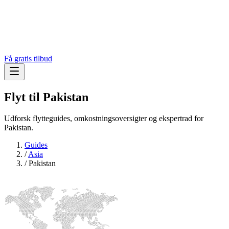
Få gratis tilbud
Flyt til
Pakistan
Udforsk flytteguides, omkostningsoversigter og ekspertrad for
Pakistan.
Guides
/
Asia
/
Pakistan