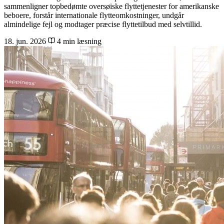
sammenligner topbedømte oversøiske flyttetjenester for amerikanske
beboere, forstår internationale flytteomkostninger, undgår
almindelige fejl og modtager præcise flyttetilbud med selvtillid.
18. jun. 2026
4 min læsning