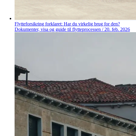
Flytteforsikring forklaret: Har du virkelig brug for den?
Dokumenter, visa og guide til flytteprocessen
/
20. feb. 2026