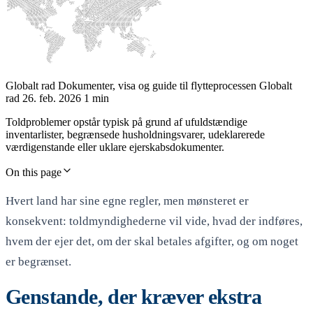
Globalt rad
Dokumenter, visa og guide til flytteprocessen
Globalt
rad
26. feb. 2026
1 min
Toldproblemer opstår typisk på grund af ufuldstændige
inventarlister, begrænsede husholdningsvarer, udeklarerede
værdigenstande eller uklare ejerskabsdokumenter.
On this page
Hvert land har sine egne regler, men mønsteret er
konsekvent: toldmyndighederne vil vide, hvad der indføres,
hvem der ejer det, om der skal betales afgifter, og om noget
er begrænset.
Genstande, der kræver ekstra