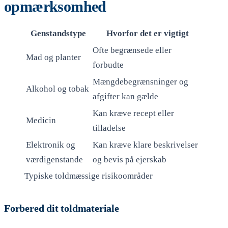
opmærksomhed
Genstandstype
Hvorfor det er vigtigt
Ofte begrænsede eller
Mad og planter
forbudte
Mængdebegrænsninger og
Alkohol og tobak
afgifter kan gælde
Kan kræve recept eller
Medicin
tilladelse
Elektronik og
Kan kræve klare beskrivelser
værdigenstande
og bevis på ejerskab
Typiske toldmæssige risikoområder
Forbered dit toldmateriale