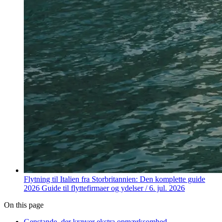
Flytning til Italien fra Storbritannien: Den komplette guide
2026
Guide til flyttefirmaer og ydelser
/
6. jul. 2026
On this page
Genstande, der kræver ekstra opmærksomhed