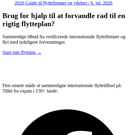
2026
Guide til flyttefirmaer og ydelser
/
6. jul. 2026
Brug for hjalp til at forvandle rad til en
rigtig flytteplan?
Sammenlign tilbud fra verificerede internationale flyttefirmaer og
flyt med tydeligere forventninger.
Start min flytning →
Relo
Advisor
Den smarte måde at sammenligne internationale flyttetilbud på.
Tillid fra expats i 150+ lande.