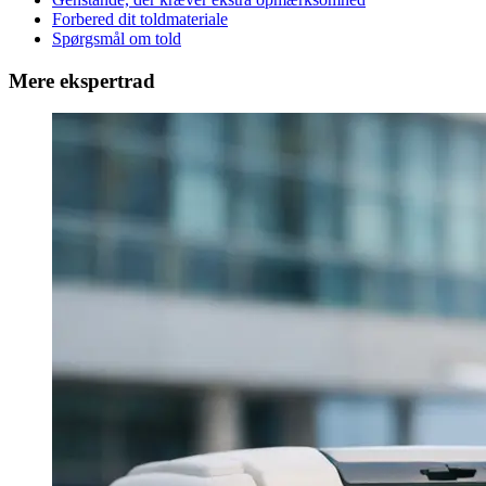
Forbered dit toldmateriale
Spørgsmål om told
Mere ekspertrad