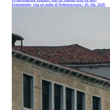
Flytteforsikring forklaret: Har du virkelig brug for den?
Dokumenter, visa og guide til flytteprocessen
/
20. feb. 2026