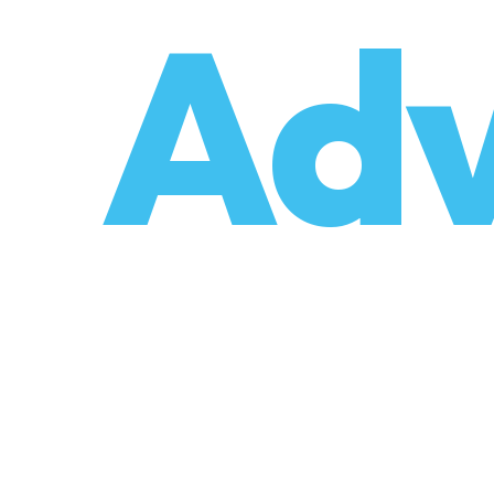
o
Adv
r de coûts
Déménagements professionnels