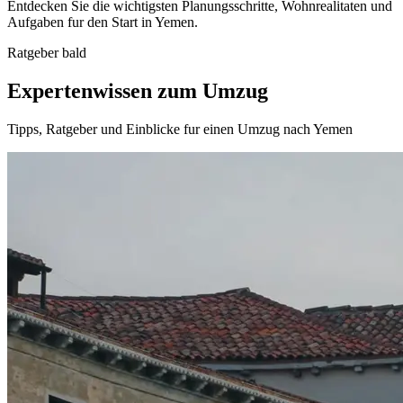
Entdecken Sie die wichtigsten Planungsschritte, Wohnrealitaten und
Aufgaben fur den Start in Yemen.
Ratgeber bald
Expertenwissen zum Umzug
Tipps, Ratgeber und Einblicke fur einen Umzug nach Yemen