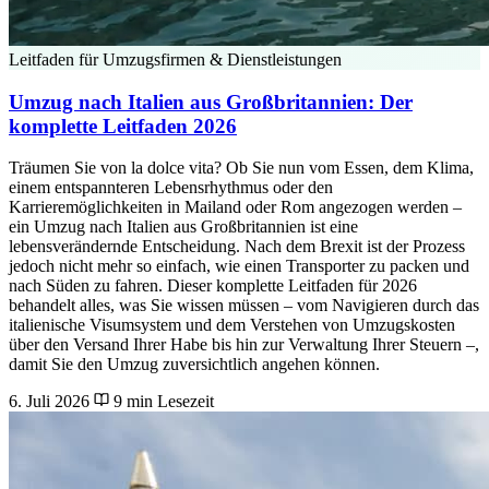
Leitfaden für Umzugsfirmen & Dienstleistungen
Umzug nach Italien aus Großbritannien: Der
komplette Leitfaden 2026
Träumen Sie von la dolce vita? Ob Sie nun vom Essen, dem Klima,
einem entspannteren Lebensrhythmus oder den
Karrieremöglichkeiten in Mailand oder Rom angezogen werden –
ein Umzug nach Italien aus Großbritannien ist eine
lebensverändernde Entscheidung. Nach dem Brexit ist der Prozess
jedoch nicht mehr so einfach, wie einen Transporter zu packen und
nach Süden zu fahren. Dieser komplette Leitfaden für 2026
behandelt alles, was Sie wissen müssen – vom Navigieren durch das
italienische Visumsystem und dem Verstehen von Umzugskosten
über den Versand Ihrer Habe bis hin zur Verwaltung Ihrer Steuern –,
damit Sie den Umzug zuversichtlich angehen können.
6. Juli 2026
9 min Lesezeit