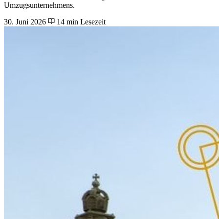
Umzugsunternehmens.
30. Juni 2026
14 min Lesezeit