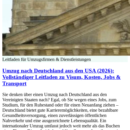
Leitfaden für Umzugsfirmen & Dienstleistungen
Umzug nach Deutschland aus den USA (2026):
Vollständiger Leitfaden zu Visum, Kosten, Jobs &
Transport
Sie denken über einen Umzug nach Deutschland aus den
Vereinigten Staaten nach? Egal, ob Sie wegen eines Jobs, zum
Studium, für den Ruhestand oder für einen Neuanfang ziehen –
Deutschland bietet gute Karrieremöglichkeiten, eine bezahlbare
Gesundheitsversorgung, einen zuverlässigen öffentlichen
Nahverkehr und eine ausgezeichnete Lebensqualität. Ein
internationaler Umzug umfasst jedoch weit mehr als das Buchen