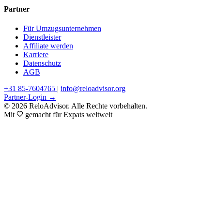
Partner
Für Umzugsunternehmen
Dienstleister
Affiliate werden
Karriere
Datenschutz
AGB
+31 85-7604765
|
info@reloadvisor.org
Partner-Login →
© 2026 ReloAdvisor. Alle Rechte vorbehalten.
Mit
gemacht für Expats weltweit