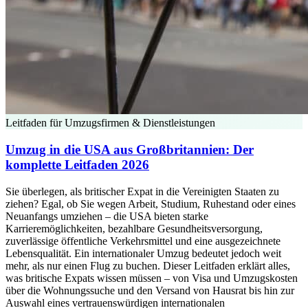
Leitfaden für Umzugsfirmen & Dienstleistungen
Umzug in die USA aus Großbritannien: Der
komplette Leitfaden 2026
Sie überlegen, als britischer Expat in die Vereinigten Staaten zu
ziehen? Egal, ob Sie wegen Arbeit, Studium, Ruhestand oder eines
Neuanfangs umziehen – die USA bieten starke
Karrieremöglichkeiten, bezahlbare Gesundheitsversorgung,
zuverlässige öffentliche Verkehrsmittel und eine ausgezeichnete
Lebensqualität. Ein internationaler Umzug bedeutet jedoch weit
mehr, als nur einen Flug zu buchen. Dieser Leitfaden erklärt alles,
was britische Expats wissen müssen – von Visa und Umzugskosten
über die Wohnungssuche und den Versand von Hausrat bis hin zur
Auswahl eines vertrauenswürdigen internationalen