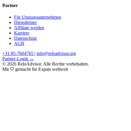
Partner
Für Umzugsunternehmen
Dienstleister
Affiliate werden
Karriere
Datenschutz
AGB
+31 85-7604765
|
info@reloadvisor.org
Partner-Login →
© 2026 ReloAdvisor. Alle Rechte vorbehalten.
Mit
gemacht für Expats weltweit