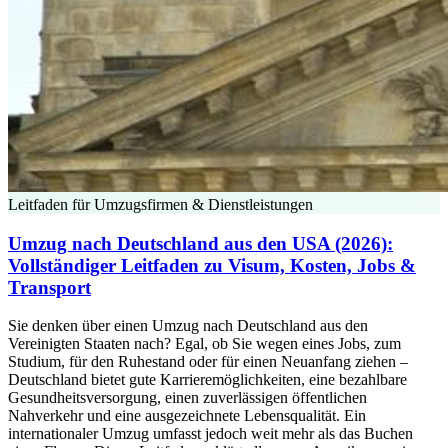
Leitfaden für Umzugsfirmen & Dienstleistungen
Umzug nach Deutschland aus den USA (2026):
Vollständiger Leitfaden zu Visum, Kosten, Jobs &
Transport
Sie denken über einen Umzug nach Deutschland aus den
Vereinigten Staaten nach? Egal, ob Sie wegen eines Jobs, zum
Studium, für den Ruhestand oder für einen Neuanfang ziehen –
Deutschland bietet gute Karrieremöglichkeiten, eine bezahlbare
Gesundheitsversorgung, einen zuverlässigen öffentlichen
Nahverkehr und eine ausgezeichnete Lebensqualität. Ein
internationaler Umzug umfasst jedoch weit mehr als das Buchen