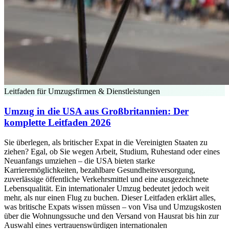
Leitfaden für Umzugsfirmen & Dienstleistungen
Umzug in die USA aus Großbritannien: Der
komplette Leitfaden 2026
Sie überlegen, als britischer Expat in die Vereinigten Staaten zu
ziehen? Egal, ob Sie wegen Arbeit, Studium, Ruhestand oder eines
Neuanfangs umziehen – die USA bieten starke
Karrieremöglichkeiten, bezahlbare Gesundheitsversorgung,
zuverlässige öffentliche Verkehrsmittel und eine ausgezeichnete
Lebensqualität. Ein internationaler Umzug bedeutet jedoch weit
mehr, als nur einen Flug zu buchen. Dieser Leitfaden erklärt alles,
was britische Expats wissen müssen – von Visa und Umzugskosten
über die Wohnungssuche und den Versand von Hausrat bis hin zur
Auswahl eines vertrauenswürdigen internationalen