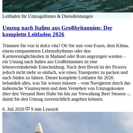
Leitfaden für Umzugsfirmen & Dienstleistungen
Umzug nach Italien aus Großbritannien: Der
komplette Leitfaden 2026
Träumen Sie von la dolce vita? Ob Sie nun vom Essen, dem Klima,
einem entspannteren Lebensrhythmus oder den
Karrieremöglichkeiten in Mailand oder Rom angezogen werden –
ein Umzug nach Italien aus Großbritannien ist eine
lebensverändernde Entscheidung. Nach dem Brexit ist der Prozess
jedoch nicht mehr so einfach, wie einen Transporter zu packen und
nach Süden zu fahren. Dieser komplette Leitfaden für 2026
behandelt alles, was Sie wissen müssen – vom Navigieren durch das
italienische Visumsystem und dem Verstehen von Umzugskosten
über den Versand Ihrer Habe bis hin zur Verwaltung Ihrer Steuern –,
damit Sie den Umzug zuversichtlich angehen können.
6. Juli 2026
9 min Lesezeit