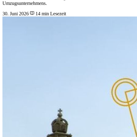
Umzugsunternehmens.
30. Juni 2026
14 min Lesezeit