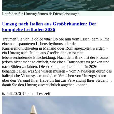
Leitfaden für Umzugsfirmen & Dienstleistungen
Umzug nach Italien aus Großbritannien: Der
komplette Leitfaden 2026
Träumen Sie von la dolce vita? Ob Sie nun vom Essen, dem Klima,
einem entspannteren Lebensrhythmus oder den
Karrieremöglichkeiten in Mailand oder Rom angezogen werden –
ein Umzug nach Italien aus Großbritannien ist eine
lebensverändernde Entscheidung. Nach dem Brexit ist der Prozess
jedoch nicht mehr so einfach, wie einen Transporter zu packen und
nach Süden zu fahren. Dieser komplette Leitfaden für 2026
behandelt alles, was Sie wissen müssen – vom Navigieren durch das
italienische Visumsystem und dem Verstehen von Umzugskosten
über den Versand Ihrer Habe bis hin zur Verwaltung Ihrer Steuern –,
damit Sie den Umzug zuversichtlich angehen können.
6. Juli 2026
9 min Lesezeit