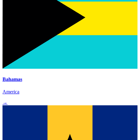
Bahamas
America
→