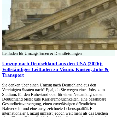
Leitfaden für Umzugsfirmen & Dienstleistungen
Umzug nach Deutschland aus den USA (2026):
Vollständiger Leitfaden zu Visum, Kosten, Jobs &
Transport
Sie denken über einen Umzug nach Deutschland aus den
Vereinigten Staaten nach? Egal, ob Sie wegen eines Jobs, zum
Studium, für den Ruhestand oder für einen Neuanfang ziehen –
Deutschland bietet gute Karrieremöglichkeiten, eine bezahlbare
Gesundheitsversorgung, einen zuverlässigen öffentlichen
Nahverkehr und eine ausgezeichnete Lebensqualität. Ein
internationaler Umzug umfasst jedoch weit mehr als das Buchen