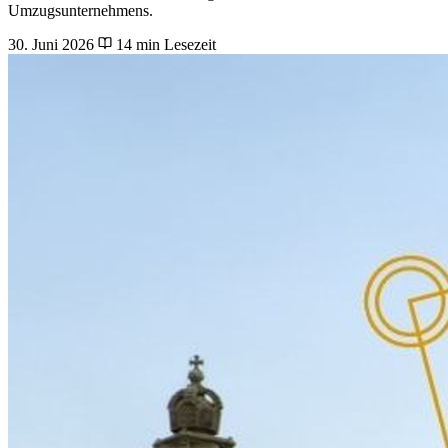
Umzugsunternehmens.
30. Juni 2026
14 min Lesezeit