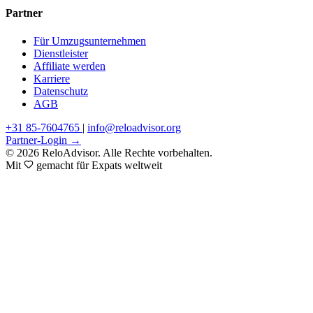
Partner
Für Umzugsunternehmen
Dienstleister
Affiliate werden
Karriere
Datenschutz
AGB
+31 85-7604765
|
info@reloadvisor.org
Partner-Login →
© 2026 ReloAdvisor. Alle Rechte vorbehalten.
Mit
gemacht für Expats weltweit