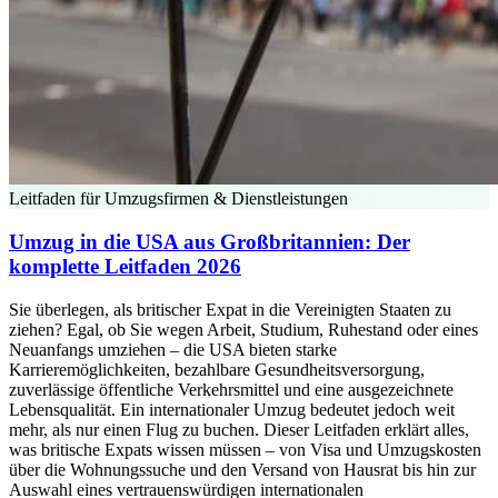
Leitfaden für Umzugsfirmen & Dienstleistungen
Umzug in die USA aus Großbritannien: Der
komplette Leitfaden 2026
Sie überlegen, als britischer Expat in die Vereinigten Staaten zu
ziehen? Egal, ob Sie wegen Arbeit, Studium, Ruhestand oder eines
Neuanfangs umziehen – die USA bieten starke
Karrieremöglichkeiten, bezahlbare Gesundheitsversorgung,
zuverlässige öffentliche Verkehrsmittel und eine ausgezeichnete
Lebensqualität. Ein internationaler Umzug bedeutet jedoch weit
mehr, als nur einen Flug zu buchen. Dieser Leitfaden erklärt alles,
was britische Expats wissen müssen – von Visa und Umzugskosten
über die Wohnungssuche und den Versand von Hausrat bis hin zur
Auswahl eines vertrauenswürdigen internationalen