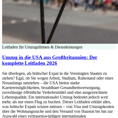
Leitfaden für Umzugsfirmen & Dienstleistungen
Umzug in die USA aus Großbritannien: Der
komplette Leitfaden 2026
Sie überlegen, als britischer Expat in die Vereinigten Staaten zu
ziehen? Egal, ob Sie wegen Arbeit, Studium, Ruhestand oder eines
Neuanfangs umziehen – die USA bieten starke
Karrieremöglichkeiten, bezahlbare Gesundheitsversorgung,
zuverlässige öffentliche Verkehrsmittel und eine ausgezeichnete
Lebensqualität. Ein internationaler Umzug bedeutet jedoch weit
mehr, als nur einen Flug zu buchen. Dieser Leitfaden erklärt alles,
was britische Expats wissen müssen – von Visa und Umzugskosten
über die Wohnungssuche und den Versand von Hausrat bis hin zur
Auswahl eines vertrauenswürdigen internationalen