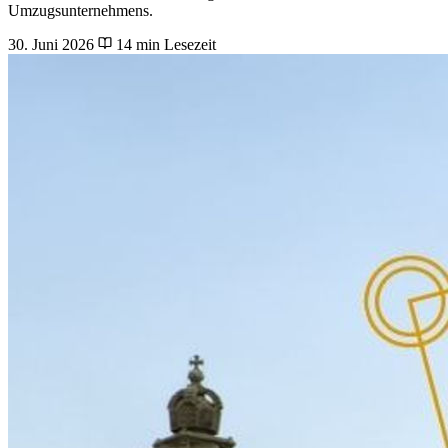
Umzugsunternehmens.
30. Juni 2026
14 min Lesezeit