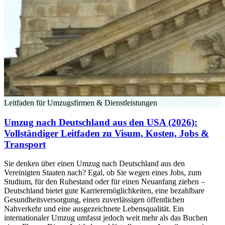
Leitfaden für Umzugsfirmen & Dienstleistungen
Umzug nach Deutschland aus den USA (2026):
Vollständiger Leitfaden zu Visum, Kosten, Jobs &
Transport
Sie denken über einen Umzug nach Deutschland aus den
Vereinigten Staaten nach? Egal, ob Sie wegen eines Jobs, zum
Studium, für den Ruhestand oder für einen Neuanfang ziehen –
Deutschland bietet gute Karrieremöglichkeiten, eine bezahlbare
Gesundheitsversorgung, einen zuverlässigen öffentlichen
Nahverkehr und eine ausgezeichnete Lebensqualität. Ein
internationaler Umzug umfasst jedoch weit mehr als das Buchen