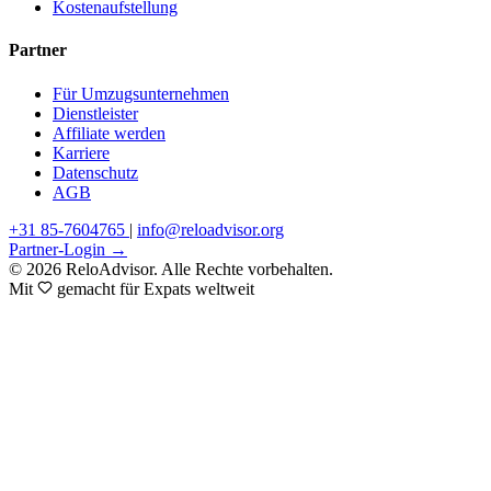
Kostenaufstellung
Partner
Für Umzugsunternehmen
Dienstleister
Affiliate werden
Karriere
Datenschutz
AGB
+31 85-7604765
|
info@reloadvisor.org
Partner-Login →
© 2026 ReloAdvisor. Alle Rechte vorbehalten.
Mit
gemacht für Expats weltweit