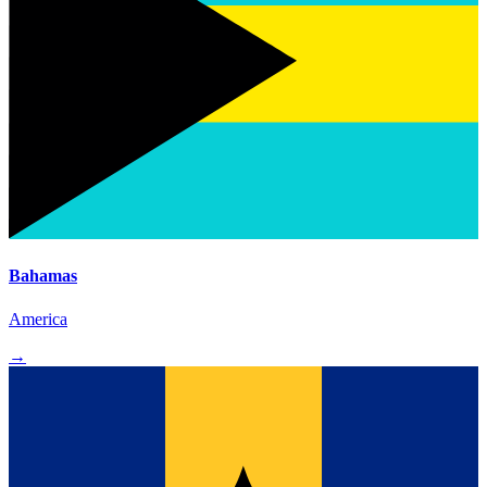
Bahamas
America
→