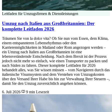
Leitfaden für Umzugsfirmen & Dienstleistungen
Umzug nach Italien aus Großbritannien: Der
komplette Leitfaden 2026
Träumen Sie von la dolce vita? Ob Sie nun vom Essen, dem Klima,
einem entspannteren Lebensrhythmus oder den
Karrieremöglichkeiten in Mailand oder Rom angezogen werden –
ein Umzug nach Italien aus Großbritannien ist eine
lebensverändernde Entscheidung. Nach dem Brexit ist der Prozess
jedoch nicht mehr so einfach, wie einen Transporter zu packen und
nach Süden zu fahren. Dieser komplette Leitfaden für 2026
behandelt alles, was Sie wissen müssen – vom Navigieren durch das
italienische Visumsystem und dem Verstehen von Umzugskosten
über den Versand Ihrer Habe bis hin zur Verwaltung Ihrer Steuern –,
damit Sie den Umzug zuversichtlich angehen können.
6. Juli 2026
9 min Lesezeit