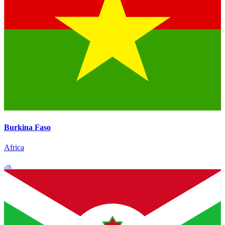
Burkina Faso
Africa
→