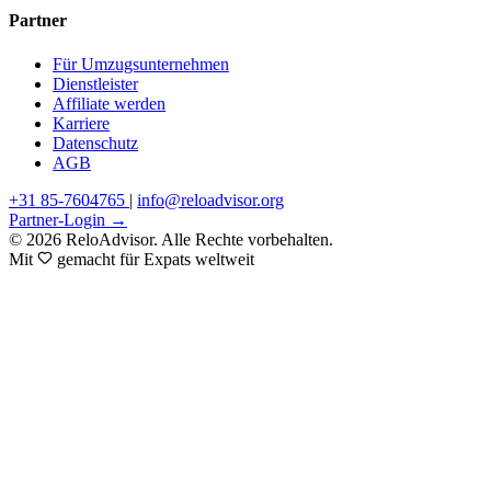
Partner
Für Umzugsunternehmen
Dienstleister
Affiliate werden
Karriere
Datenschutz
AGB
+31 85-7604765
|
info@reloadvisor.org
Partner-Login →
© 2026 ReloAdvisor. Alle Rechte vorbehalten.
Mit
gemacht für Expats weltweit