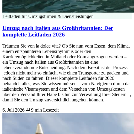
Leitfaden für Umzugsfirmen & Dienstleistungen
Umzug nach Italien aus Großbritannien: Der
komplette Leitfaden 2026
Träumen Sie von la dolce vita? Ob Sie nun vom Essen, dem Klima,
einem entspannteren Lebensrhythmus oder den
Karrieremöglichkeiten in Mailand oder Rom angezogen werden –
ein Umzug nach Italien aus Großbritannien ist eine
lebensverändernde Entscheidung. Nach dem Brexit ist der Prozess
jedoch nicht mehr so einfach, wie einen Transporter zu packen und
nach Süden zu fahren. Dieser komplette Leitfaden für 2026
behandelt alles, was Sie wissen müssen – vom Navigieren durch das
italienische Visumsystem und dem Verstehen von Umzugskosten
über den Versand Ihrer Habe bis hin zur Verwaltung Ihrer Steuern –,
damit Sie den Umzug zuversichtlich angehen können.
6. Juli 2026
9 min Lesezeit