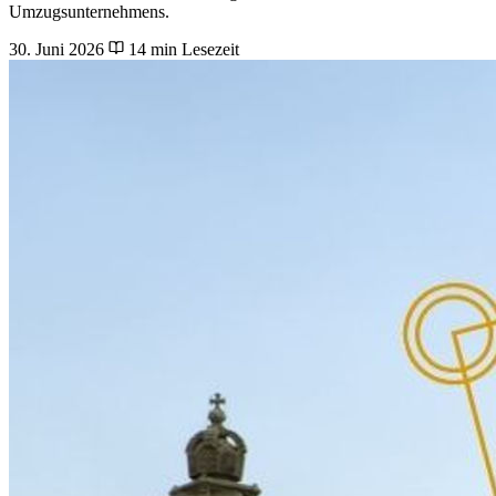
Umzugsunternehmens.
30. Juni 2026
14 min Lesezeit