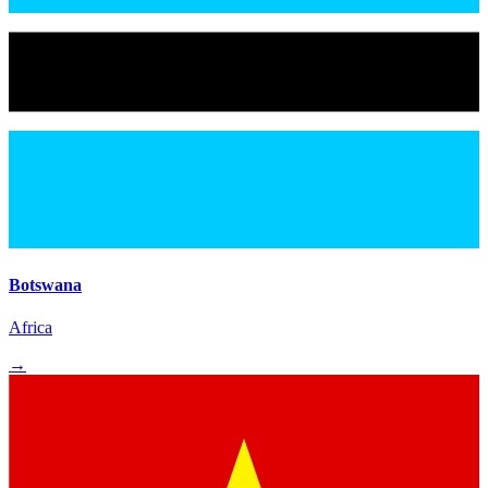
Botswana
Africa
→