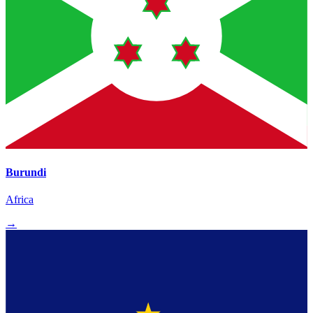
Burundi
Africa
→