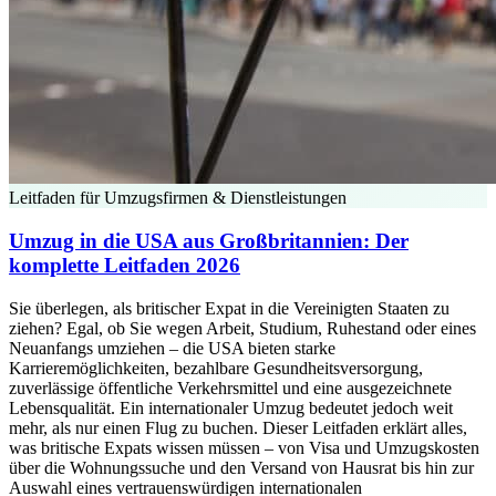
Leitfaden für Umzugsfirmen & Dienstleistungen
Umzug in die USA aus Großbritannien: Der
komplette Leitfaden 2026
Sie überlegen, als britischer Expat in die Vereinigten Staaten zu
ziehen? Egal, ob Sie wegen Arbeit, Studium, Ruhestand oder eines
Neuanfangs umziehen – die USA bieten starke
Karrieremöglichkeiten, bezahlbare Gesundheitsversorgung,
zuverlässige öffentliche Verkehrsmittel und eine ausgezeichnete
Lebensqualität. Ein internationaler Umzug bedeutet jedoch weit
mehr, als nur einen Flug zu buchen. Dieser Leitfaden erklärt alles,
was britische Expats wissen müssen – von Visa und Umzugskosten
über die Wohnungssuche und den Versand von Hausrat bis hin zur
Auswahl eines vertrauenswürdigen internationalen