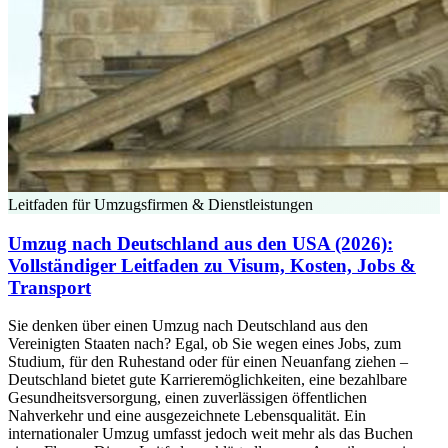
Leitfaden für Umzugsfirmen & Dienstleistungen
Umzug nach Deutschland aus den USA (2026):
Vollständiger Leitfaden zu Visum, Kosten, Jobs &
Transport
Sie denken über einen Umzug nach Deutschland aus den
Vereinigten Staaten nach? Egal, ob Sie wegen eines Jobs, zum
Studium, für den Ruhestand oder für einen Neuanfang ziehen –
Deutschland bietet gute Karrieremöglichkeiten, eine bezahlbare
Gesundheitsversorgung, einen zuverlässigen öffentlichen
Nahverkehr und eine ausgezeichnete Lebensqualität. Ein
internationaler Umzug umfasst jedoch weit mehr als das Buchen