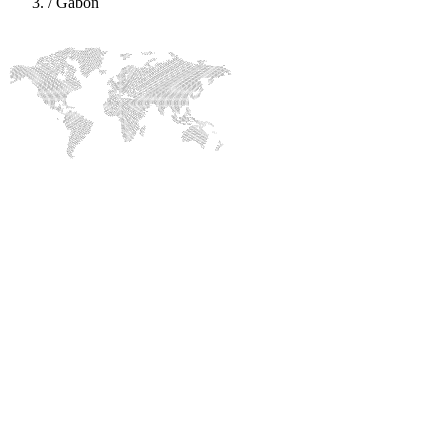
/
Gabon