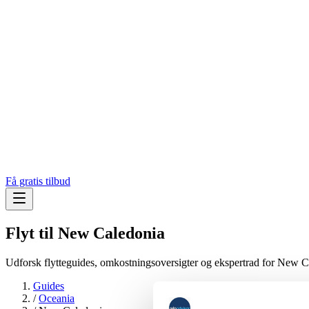
Få gratis tilbud
Flyt til
New Caledonia
Udforsk flytteguides, omkostningsoversigter og ekspertrad for New C
Guides
/
Oceania