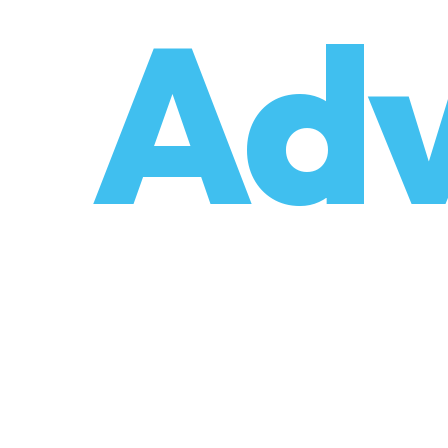
o
Adv