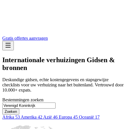
Gratis offertes aanvragen
Internationale verhuizingen
Gidsen &
bronnen
Deskundige gidsen, echte kostengegevens en stapsgewijze
checklists voor uw verhuizing naar het buitenland. Vertrouwd door
10.000+ expats.
Bestemmingen zoeken
Zoeken
Afrika
53
Amerika
42
Azië
46
Europa
45
Oceanië
17