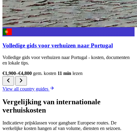
Volledige gids voor verhuizen naar Portugal
Volledige gids voor verhuizen naar Portugal - kosten, documenten
en lokale tips.
€1,900–€4,800
gem. kosten
11 min
lezen
View all country guides
Vergelijking van internationale
verhuiskosten
Indicatieve prijsklassen voor gangbare Europese routes. De
werkelijke kosten hangen af van volume, diensten en seizoen.