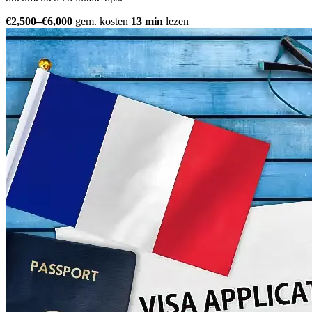
€2,500–€6,000
gem. kosten
13 min
lezen